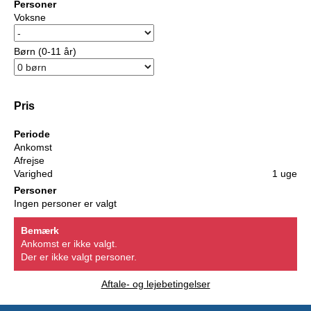
Personer
Voksne
Børn (0-11 år)
Pris
Periode
Ankomst
Afrejse
Varighed
1 uge
Personer
Ingen personer er valgt
Bemærk
Ankomst er ikke valgt.
Der er ikke valgt personer.
Aftale- og lejebetingelser