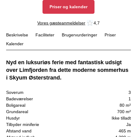
Priser og kalender
Vores gæsteanmeldelser
4,7
Beskrivelse
Faciliteter
Brugervurderinger
Priser
Kalender
Nyd en luksuriøs ferie med fantastisk udsigt
over Limfjorden fra dette moderne sommerhus
i Skyum Østerstrand.
Soverum
3
Badeværelser
1
Boligareal
80 m²
Grundareal
700 m²
Husdyr
Ikke tilladt
Tilbyder miniferie
Ja
Afstand vand
465 m