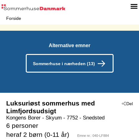
Forside
Alternative emner
Sommerhuse i nærheden (13)
Luksuriøst sommerhus med
Del
Limfjordsudsigt
Kongens Borer
 - Skyum
 - 7752
 - Snedsted
6 personer
heraf 2 børn (0-11 år)
Emne nr.:
040-LF884