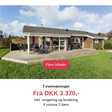
Flere billeder
7 overnatninger
Fra
DKK
3.370,-
Inkl. rengøring og forsikring
4
voksne
2
børn