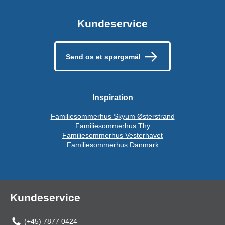
Kundeservice
Send os et spørgsmål
Inspiration
Familiesommerhus Skyum Østerstrand
Familiesommerhus Thy
Familiesommerhus Vesterhavet
Familiesommerhus Danmark
Kundeservice
(+45) 7877 0424