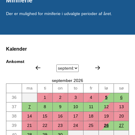
Miniferie
Der er mulighed for miniferie i udvalgte perioder af året.
Kalender
Ankomst
september 2026
ma
ti
on
to
fr
lø
sø
36
1
2
3
4
5
6
37
7
8
9
10
11
12
13
38
14
15
16
17
18
19
20
39
21
22
23
24
25
26
27
40
28
29
30