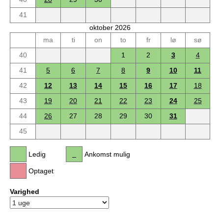
41
oktober 2026
ma
ti
on
to
fr
lø
sø
40
1
2
3
4
41
5
6
7
8
9
10
11
42
12
13
14
15
16
17
18
43
19
20
21
22
23
24
25
44
26
27
28
29
30
31
45
Ledig
Ankomst mulig
Optaget
Varighed