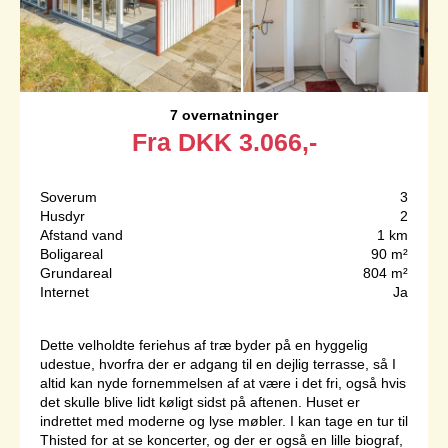
7 overnatninger
Fra
DKK
3.066,-
Soverum
3
Husdyr
2
Afstand vand
1 km
Boligareal
90 m²
Grundareal
804 m²
Internet
Ja
Dette velholdte feriehus af træ byder på en hyggelig
udestue, hvorfra der er adgang til en dejlig terrasse, så I
altid kan nyde fornemmelsen af at være i det fri, også hvis
det skulle blive lidt køligt sidst på aftenen. Huset er
indrettet med moderne og lyse møbler. I kan tage en tur til
Thisted for at se koncerter, og der er også en lille biograf,