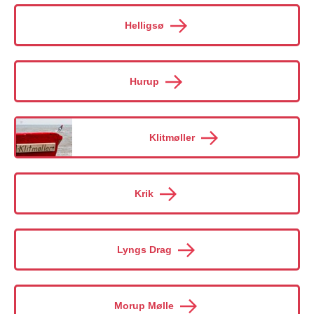
Helligsø
Hurup
Klitmøller
Krik
Lyngs Drag
Morup Mølle