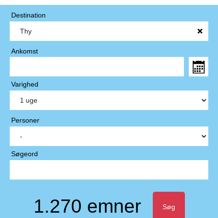
Destination
Ankomst
Varighed
Personer
Søgeord
1.270 emner
Søg