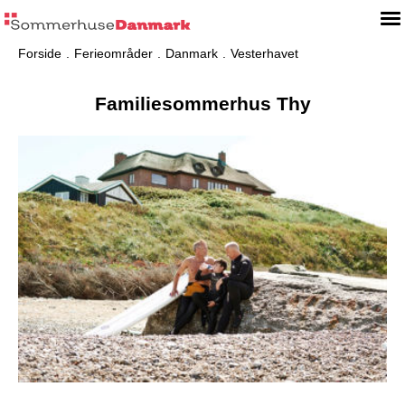
Forside
Ferieområder
Danmark
Vesterhavet
Familiesommerhus Thy