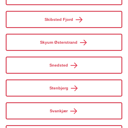
Skibsted Fjord
Skyum Østerstrand
Snedsted
Stenbjerg
Svankjær