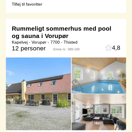
Tilføj til favoritter
Rummeligt sommerhus med pool
og sauna i Vorupør
Kapelvej - Vorupør - 7700 - Thisted
4,8
12 personer
Emne nr.:
089-100