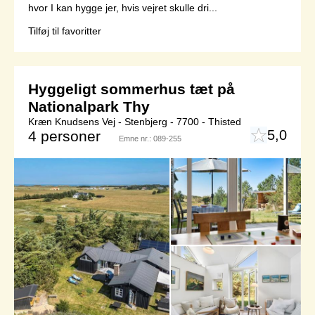
hvor I kan hygge jer, hvis vejret skulle dri...
Tilføj til favoritter
Hyggeligt sommerhus tæt på
Nationalpark Thy
Kræn Knudsens Vej - Stenbjerg - 7700 - Thisted
5,0
4 personer
Emne nr.:
089-255