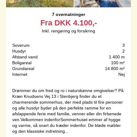
7 overnatninger
Fra
DKK
4.100,-
Inkl. rengøring og forsikring
Soverum
3
Husdyr
2
Afstand vand
1.400 m
Boligareal
100 m²
Grundareal
14.800 m²
Internet
Nej
Drømmer du om fred og ro i naturskønne omgivelser? På
Kræn Knudsens Vej 13 i Stenbjerg finder du et
charmerende sommerhus, der med plads til fire personer
og alle husdyr byder på den perfekte ramme for en
afslappende ferie med familie, venner eller din firbenede
ven.Velkommen indenforSommerhuset emmer af hygge
og varme, så snart du træder indenfor. De bløde møbler
og den klassiske indretning...