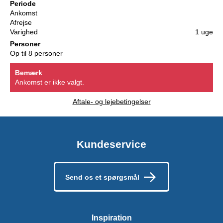
Periode
Ankomst
Afrejse
Varighed
1 uge
Personer
Op til 8 personer
Bemærk
Ankomst er ikke valgt.
Aftale- og lejebetingelser
Kundeservice
Send os et spørgsmål
Inspiration