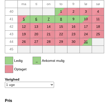
ma
ti
on
to
fr
lø
sø
40
1
2
3
4
41
5
6
7
8
9
10
11
42
12
13
14
15
16
17
18
43
19
20
21
22
23
24
25
44
26
27
28
29
30
31
45
Ledig
Ankomst mulig
Optaget
Varighed
Pris