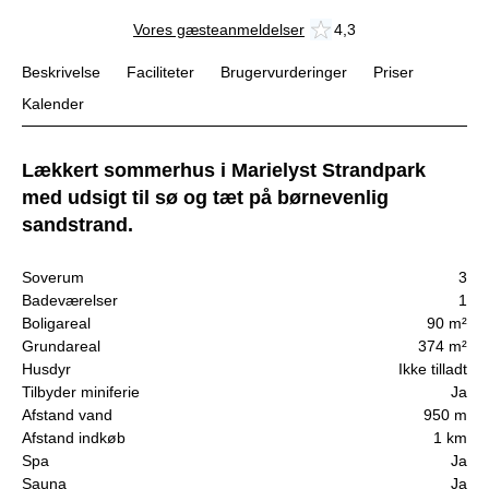
Vores gæsteanmeldelser
4,3
Beskrivelse
Faciliteter
Brugervurderinger
Priser
Kalender
Lækkert sommerhus i Marielyst Strandpark
med udsigt til sø og tæt på børnevenlig
sandstrand.
Soverum
3
Badeværelser
1
Boligareal
90 m²
Grundareal
374 m²
Husdyr
Ikke tilladt
Tilbyder miniferie
Ja
Afstand vand
950 m
Afstand indkøb
1 km
Spa
Ja
Sauna
Ja