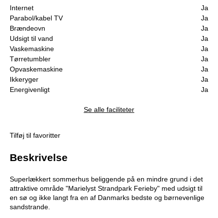
Internet
Ja
Parabol/kabel TV
Ja
Brændeovn
Ja
Udsigt til vand
Ja
Vaskemaskine
Ja
Tørretumbler
Ja
Opvaskemaskine
Ja
Ikkeryger
Ja
Energivenligt
Ja
Se alle faciliteter
Tilføj til favoritter
Beskrivelse
Superlækkert sommerhus beliggende på en mindre grund i det
attraktive område "Marielyst Strandpark Ferieby" med udsigt til
en sø og ikke langt fra en af Danmarks bedste og børnevenlige
sandstrande.