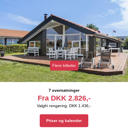
Flere billeder
7 overnatninger
Fra
DKK
2.826,-
Valgfri rengøring: DKK 1.436,-
Priser og kalender