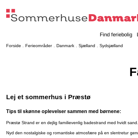
Find feriebolig
Forside
Ferieområder
Danmark
Sjælland
Sydsjælland
F
Lej et sommerhus i Præstø
Tips til skønne oplevelser sammen med børnene:
Præstø Strand er en dejlig familievenlig badestrand med hvidt sand
Nyd den nostalgiske og romantiske atmosfære på en slentretur ge