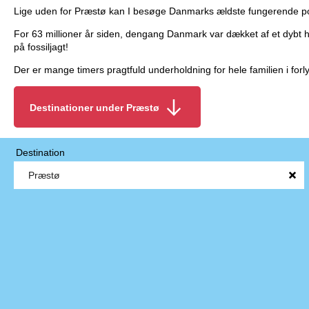
Lige uden for Præstø kan I besøge Danmarks ældste fungerende pott
For 63 millioner år siden, dengang Danmark var dækket af et dybt h
på fossiljagt!
Der er mange timers pragtfuld underholdning for hele familien i forl
Destinationer under Præstø
Destination