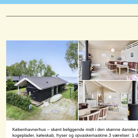
Københavnerhus – skønt beliggende midt i den skønne danske n
kogeplader, køleskab, fryser og opvaskemaskine.3 værelser: 1 