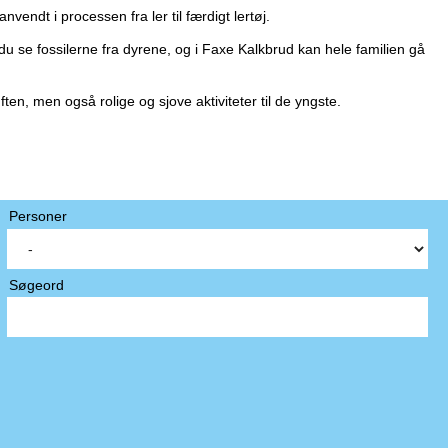
dt i processen fra ler til færdigt lertøj.
 se fossilerne fra dyrene, og i Faxe Kalkbrud kan hele familien gå
en, men også rolige og sjove aktiviteter til de yngste.
Personer
Søgeord