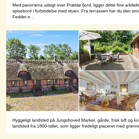
Med panorama udsigt over Præstø fjord, ligger dette fine arkit
spisebord i forbindelse med stuen. Fra terrassen har du den sm
Feddet e...
Hyggeligt landsted på Jungshoved.Marker, gårde, frisk luft og kort 
landsted fra 1800-tallet, som ligger fredeligt placeret med grønn