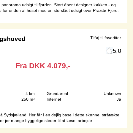
panorama udsigt til fjorden. Stort åbent designer køkken - og
 for enden af huset med en storslået udsigt over Præstø Fjord.
ngshoved
Tilføj til favoritter
5,0
Fra
DKK
4.079,-
4 km
Grundareal
Unknown
250 m²
Internet
Ja
 på Sydsjælland. Her får I en dejlig base i dette skønne, stråtækte
r jer mange hyggelige steder til at læse, arbejde...