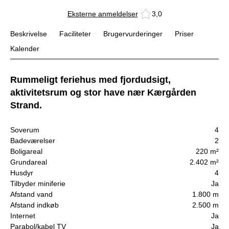
Eksterne anmeldelser
3,0
Beskrivelse
Faciliteter
Brugervurderinger
Priser
Kalender
Rummeligt feriehus med fjordudsigt,
aktivitetsrum og stor have nær Kærgården
Strand.
Soverum
4
Badeværelser
2
Boligareal
220 m²
Grundareal
2.402 m²
Husdyr
4
Tilbyder miniferie
Ja
Afstand vand
1.800 m
Afstand indkøb
2.500 m
Internet
Ja
Parabol/kabel TV
Ja