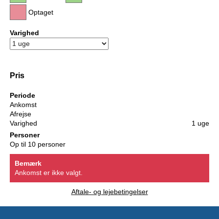
Optaget
Varighed
Pris
Periode
Ankomst
Afrejse
Varighed
1 uge
Personer
Op til 10 personer
Bemærk
Ankomst er ikke valgt.
Aftale- og lejebetingelser