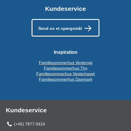
Kundeservice
Send os et spørgsmål
Inspiration
Familiesommerhus Vestervig
Familiesommerhus Thy
Familiesommerhus Vesterhavet
Familiesommerhus Danmark
Kundeservice
(+45) 7877 0424