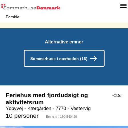
Forside
Alternative emner
Sommerhuse i nærheden (16)
Feriehus med fjordudsigt og
Del
aktivitetsrum
Ydbyvej
 - Kærgården
 - 7770
 - Vestervig
10 personer
Emne nr.:
130-B40426