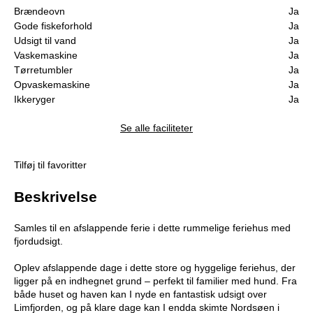
Brændeovn
Ja
Gode fiskeforhold
Ja
Udsigt til vand
Ja
Vaskemaskine
Ja
Tørretumbler
Ja
Opvaskemaskine
Ja
Ikkeryger
Ja
Se alle faciliteter
Tilføj til favoritter
Beskrivelse
Samles til en afslappende ferie i dette rummelige feriehus med
fjordudsigt.
Oplev afslappende dage i dette store og hyggelige feriehus, der
ligger på en indhegnet grund – perfekt til familier med hund. Fra
både huset og haven kan I nyde en fantastisk udsigt over
Limfjorden, og på klare dage kan I endda skimte Nordsøen i