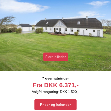
Flere billeder
7 overnatninger
Fra
DKK
6.371,-
Valgfri rengøring: DKK 1.520,-
Priser og kalender