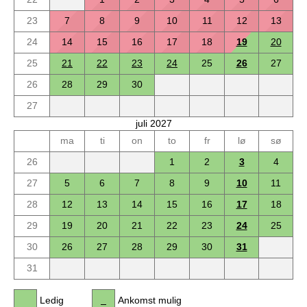
23
7
8
9
10
11
12
13
24
14
15
16
17
18
19
20
25
21
22
23
24
25
26
27
26
28
29
30
27
juli 2027
ma
ti
on
to
fr
lø
sø
26
1
2
3
4
27
5
6
7
8
9
10
11
28
12
13
14
15
16
17
18
29
19
20
21
22
23
24
25
30
26
27
28
29
30
31
31
Ledig
Ankomst mulig