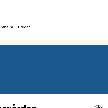
emne nr.
Bruger
Del