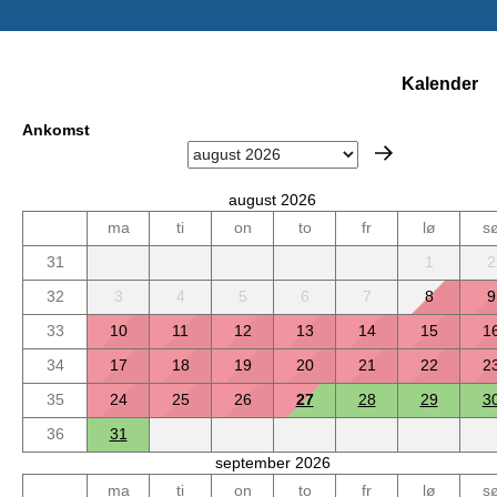
Kalender
Ankomst
august 2026
ma
ti
on
to
fr
lø
s
31
1
2
32
3
4
5
6
7
8
9
33
10
11
12
13
14
15
1
34
17
18
19
20
21
22
2
35
24
25
26
27
28
29
3
36
31
september 2026
ma
ti
on
to
fr
lø
s