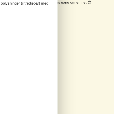
Se solens gang om emnet
😎
 oplysninger til tredjepart med