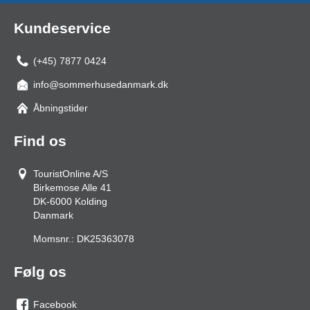
Kundeservice
(+45) 7877 0424
info@sommerhusedanmark.dk
Åbningstider
Find os
TouristOnline A/S
Birkemose Alle 41
DK-6000
Kolding
Danmark
Momsnr.:
DK25363078
Følg os
Facebook