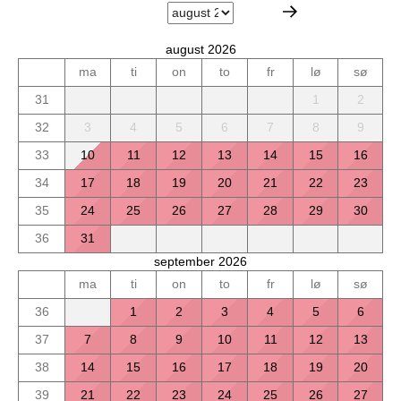
august 2026
ma
ti
on
to
fr
lø
sø
31
1
2
32
3
4
5
6
7
8
9
33
10
11
12
13
14
15
16
34
17
18
19
20
21
22
23
35
24
25
26
27
28
29
30
36
31
september 2026
ma
ti
on
to
fr
lø
sø
36
1
2
3
4
5
6
37
7
8
9
10
11
12
13
38
14
15
16
17
18
19
20
39
21
22
23
24
25
26
27