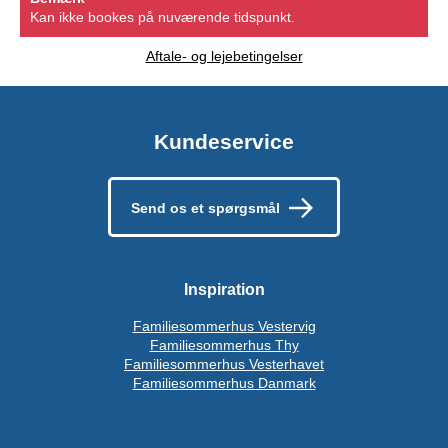
Kan ikke bookes på nuværende tidspunkt.
Aftale- og lejebetingelser
Kundeservice
Send os et spørgsmål
Inspiration
Familiesommerhus Vestervig
Familiesommerhus Thy
Familiesommerhus Vesterhavet
Familiesommerhus Danmark