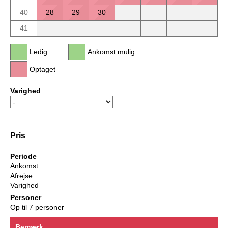
40
28
29
30
41
Ledig
Ankomst mulig
Optaget
Varighed
Pris
Periode
Ankomst
Afrejse
Varighed
Personer
Op til 7 personer
Bemærk