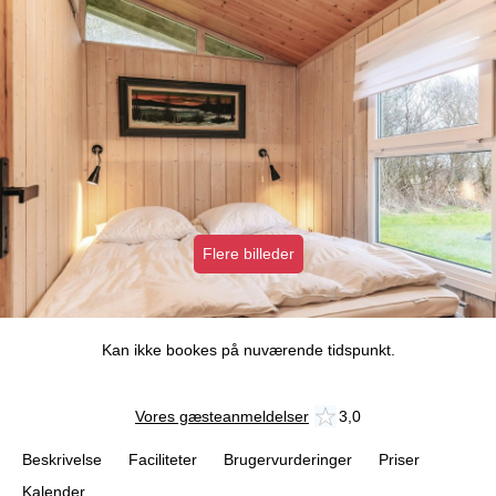
Flere billeder
Kan ikke bookes på nuværende tidspunkt.
Vores gæsteanmeldelser
3,0
Beskrivelse
Faciliteter
Brugervurderinger
Priser
Kalender