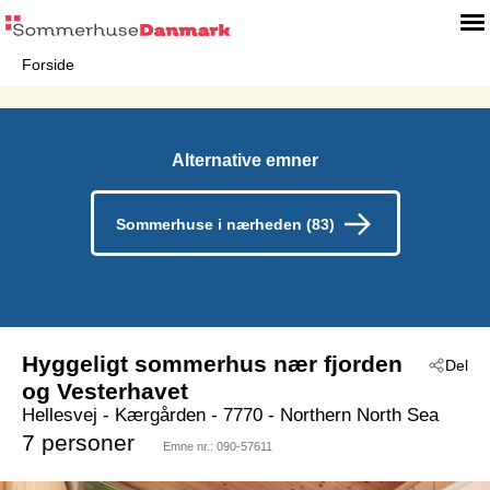
Forside
Alternative emner
Sommerhuse i nærheden (83)
Hyggeligt sommerhus nær fjorden
Del
og Vesterhavet
Hellesvej
 - Kærgården
 - 7770
 - Northern North Sea
7 personer
Emne nr.:
090-57611