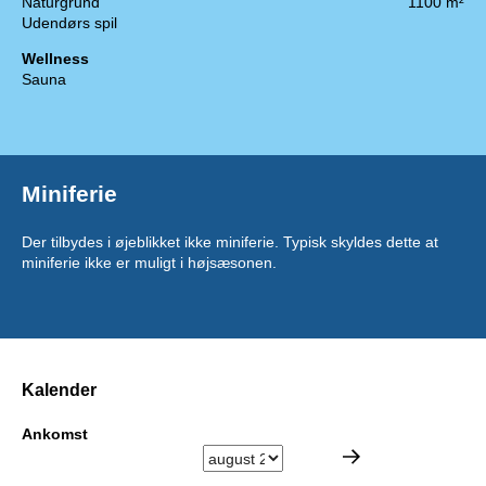
Naturgrund
1100 m²
Udendørs spil
Wellness
Sauna
Miniferie
Der tilbydes i øjeblikket ikke miniferie. Typisk skyldes dette at
miniferie ikke er muligt i højsæsonen.
Kalender
Ankomst