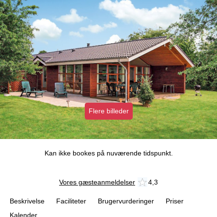
Flere billeder
Kan ikke bookes på nuværende tidspunkt.
Vores gæsteanmeldelser
4,3
Beskrivelse
Faciliteter
Brugervurderinger
Priser
Kalender