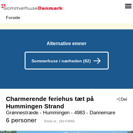
Forside
Alternative emner
Sommerhuse i nærheden (82)
Charmerende feriehus tæt på
Del
Hummingen Strand
Grønnestræde
 - Hummingen
 - 4983
 - Dannemare
6 personer
Emne nr.:
160-F0050