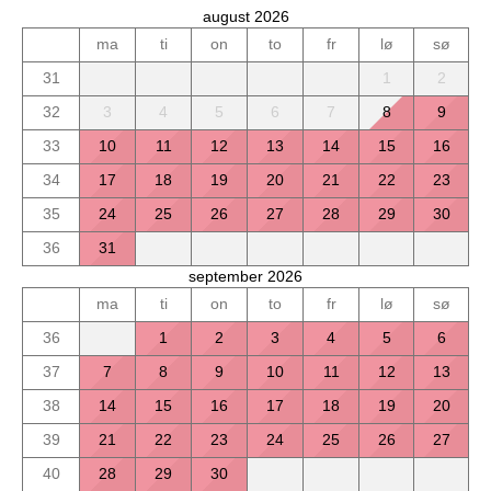
august 2026
ma
ti
on
to
fr
lø
sø
31
1
2
32
3
4
5
6
7
8
9
33
10
11
12
13
14
15
16
34
17
18
19
20
21
22
23
35
24
25
26
27
28
29
30
36
31
september 2026
ma
ti
on
to
fr
lø
sø
36
1
2
3
4
5
6
37
7
8
9
10
11
12
13
38
14
15
16
17
18
19
20
39
21
22
23
24
25
26
27
40
28
29
30