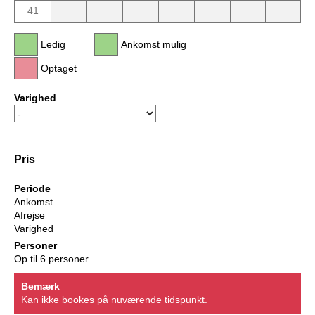
41
Ledig
Ankomst mulig
Optaget
Varighed
Pris
Periode
Ankomst
Afrejse
Varighed
Personer
Op til 6 personer
Bemærk
Kan ikke bookes på nuværende tidspunkt.