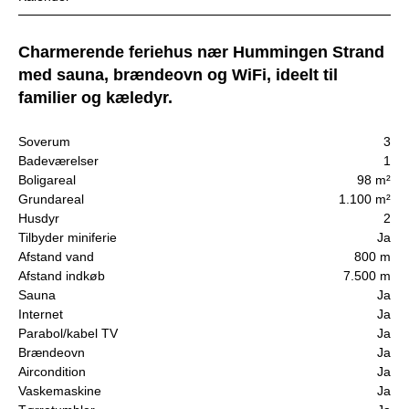
Charmerende feriehus nær Hummingen Strand
med sauna, brændeovn og WiFi, ideelt til
familier og kæledyr.
Soverum
3
Badeværelser
1
Boligareal
98 m²
Grundareal
1.100 m²
Husdyr
2
Tilbyder miniferie
Ja
Afstand vand
800 m
Afstand indkøb
7.500 m
Sauna
Ja
Internet
Ja
Parabol/kabel TV
Ja
Brændeovn
Ja
Aircondition
Ja
Vaskemaskine
Ja