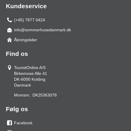
Kundeservice
(+45) 7877 0424
info@sommerhusedanmark.dk
Åbningstider
Find os
TouristOnline A/S
Birkemose Alle 41
DK-6000
Kolding
Danmark
Momsnr.:
DK25363078
Følg os
Facebook
os