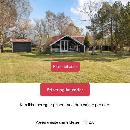
Flere billeder
Priser og kalender
Kan ikke beregne prisen med den valgte periode.
Vores gæsteanmeldelser
2,0