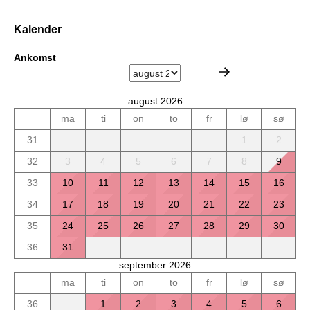
Kalender
Ankomst
august 2026
ma
ti
on
to
fr
lø
sø
31
1
2
32
3
4
5
6
7
8
9
33
10
11
12
13
14
15
16
34
17
18
19
20
21
22
23
35
24
25
26
27
28
29
30
36
31
september 2026
ma
ti
on
to
fr
lø
sø
36
1
2
3
4
5
6