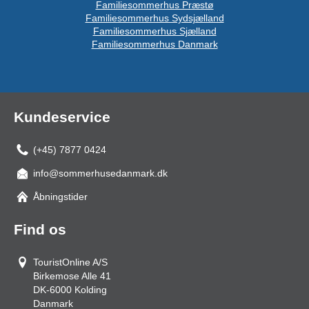
Familiesommerhus Præstø
Familiesommerhus Sydsjælland
Familiesommerhus Sjælland
Familiesommerhus Danmark
Kundeservice
(+45) 7877 0424
info@sommerhusedanmark.dk
Åbningstider
Find os
TouristOnline A/S
Birkemose Alle 41
DK-6000
Kolding
Danmark