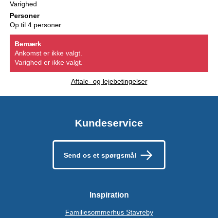
Varighed
Personer
Op til 4 personer
Bemærk
Ankomst er ikke valgt.
Varighed er ikke valgt.
Aftale- og lejebetingelser
Kundeservice
Send os et spørgsmål
Inspiration
Familiesommerhus Stavreby