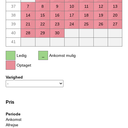
37
7
8
9
10
11
12
13
38
14
15
16
17
18
19
20
39
21
22
23
24
25
26
27
40
28
29
30
41
Ledig
Ankomst mulig
Optaget
Varighed
Pris
Periode
Ankomst
Afrejse