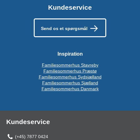
Kundeservice
Send os et spørgsmål
Inspiration
Familiesommerhus Stavreby
Familiesommerhus Præstø
Familiesommerhus Sydsjælland
Familiesommerhus Sjælland
Familiesommerhus Danmark
Kundeservice
(+45) 7877 0424