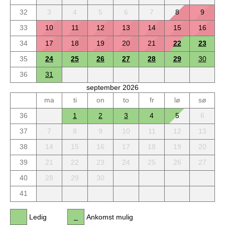
32
3
4
5
6
7
8
9
33
10
11
12
13
14
15
16
34
17
18
19
20
21
22
23
35
24
25
26
27
28
29
30
36
31
september 2026
ma
ti
on
to
fr
lø
sø
36
1
2
3
4
5
6
37
7
8
9
10
11
12
13
38
14
15
16
17
18
19
20
39
21
22
23
24
25
26
27
40
28
29
30
41
Ledig
Ankomst mulig