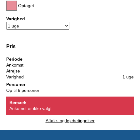
Optaget
Varighed
Pris
Periode
Ankomst
Afrejse
Varighed
1 uge
Personer
Op til 6 personer
Bemærk
Ankomst er ikke valgt.
Aftale- og lejebetingelser