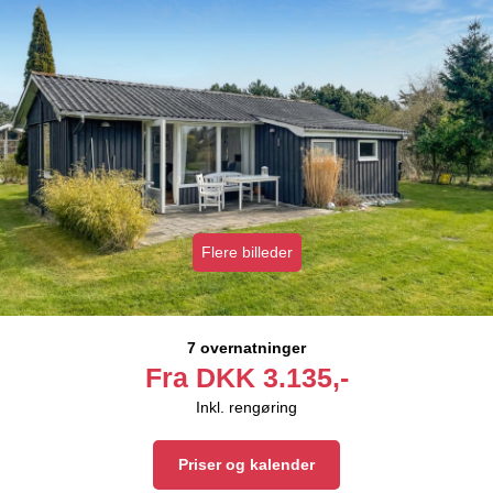
Flere billeder
7 overnatninger
Fra
DKK
3.135,-
Inkl. rengøring
Priser og kalender