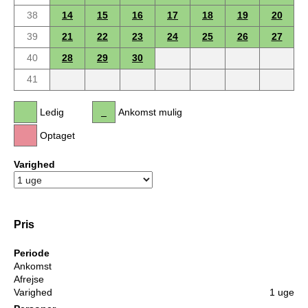
38
14
15
16
17
18
19
20
39
21
22
23
24
25
26
27
40
28
29
30
41
Ledig
Ankomst mulig
Optaget
Varighed
Pris
Periode
Ankomst
Afrejse
Varighed
1 uge