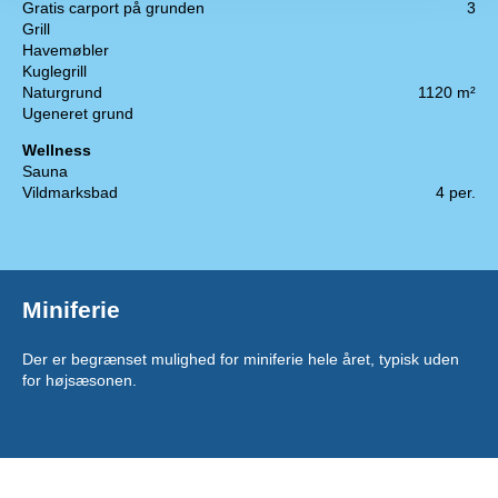
Gratis carport på grunden
3
Grill
Havemøbler
Kuglegrill
Naturgrund
1120 m²
Ugeneret grund
Wellness
Sauna
Vildmarksbad
4 per.
Miniferie
Der er begrænset mulighed for miniferie hele året, typisk uden
for højsæsonen.