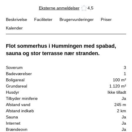
Eksterne anmeldelser
4,5
Beskrivelse
Faciliteter
Brugervurderinger
Priser
Kalender
Flot sommerhus i Hummingen med spabad,
sauna og stor terrasse nær stranden.
Soverum
3
Badeværelser
1
Boligareal
100 m²
Grundareal
1.120 m²
Husdyr
Ikke tilladt
Tilbyder miniferie
Ja
Afstand vand
245 m
Afstand indkøb
2 km
Sauna
Ja
Internet
Ja
Brændeovn
Ja