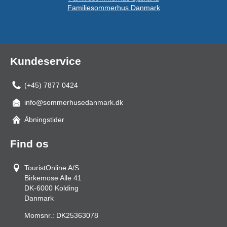
Familiesommerhus Danmark
Kundeservice
(+45) 7877 0424
info@sommerhusedanmark.dk
Åbningstider
Find os
TouristOnline A/S
Birkemose Alle 41
DK-6000
Kolding
Danmark
Momsnr.:
DK25363078