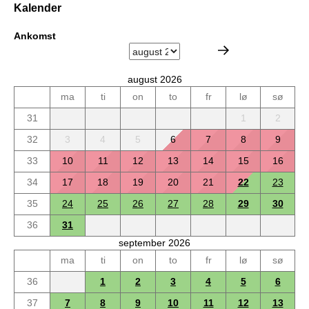
Kalender
Ankomst
august 2026
ma
ti
on
to
fr
lø
sø
31
1
2
32
3
4
5
6
7
8
9
33
10
11
12
13
14
15
16
34
17
18
19
20
21
22
23
35
24
25
26
27
28
29
30
36
31
september 2026
ma
ti
on
to
fr
lø
sø
36
1
2
3
4
5
6
37
7
8
9
10
11
12
13