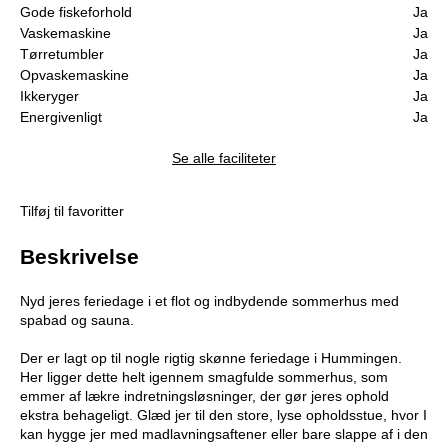
Gode fiskeforhold
Ja
Vaskemaskine
Ja
Tørretumbler
Ja
Opvaskemaskine
Ja
Ikkeryger
Ja
Energivenligt
Ja
Se alle faciliteter
Tilføj til favoritter
Beskrivelse
Nyd jeres feriedage i et flot og indbydende sommerhus med
spabad og sauna.
Der er lagt op til nogle rigtig skønne feriedage i Hummingen.
Her ligger dette helt igennem smagfulde sommerhus, som
emmer af lækre indretningsløsninger, der gør jeres ophold
ekstra behageligt. Glæd jer til den store, lyse opholdsstue, hvor I
kan hygge jer med madlavningsaftener eller bare slappe af i den