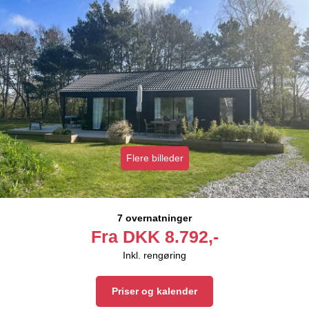
Flere billeder
7 overnatninger
Fra
DKK
8.792,-
Inkl. rengøring
Priser og kalender