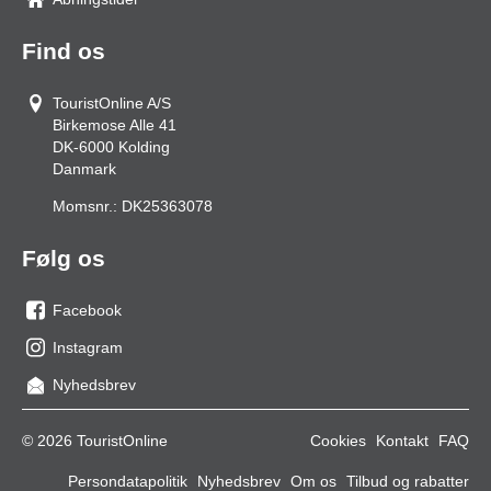
Find os
TouristOnline A/S
Birkemose Alle 41
DK-6000
Kolding
Danmark
Momsnr.:
DK25363078
Følg os
Facebook
os
Instagram
på
os
Nyhedsbrev
facebook
på
Instagram
© 2026 TouristOnline
Cookies
Kontakt
FAQ
Persondatapolitik
Nyhedsbrev
Om os
Tilbud og rabatter