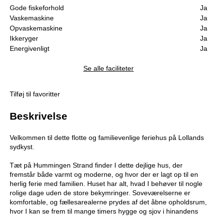
Gode fiskeforhold
Ja
Vaskemaskine
Ja
Opvaskemaskine
Ja
Ikkeryger
Ja
Energivenligt
Ja
Se alle faciliteter
Tilføj til favoritter
Beskrivelse
Velkommen til dette flotte og familievenlige feriehus på Lollands
sydkyst.
Tæt på Hummingen Strand finder I dette dejlige hus, der
fremstår både varmt og moderne, og hvor der er lagt op til en
herlig ferie med familien. Huset har alt, hvad I behøver til nogle
rolige dage uden de store bekymringer. Soveværelserne er
komfortable, og fællesarealerne prydes af det åbne opholdsrum,
hvor I kan se frem til mange timers hygge og sjov i hinandens