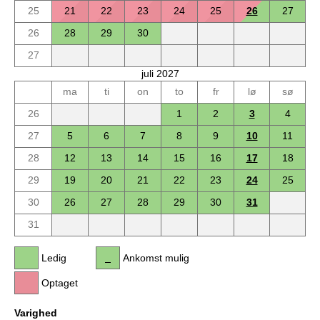
25
21
22
23
24
25
26
27
26
28
29
30
27
juli 2027
ma
ti
on
to
fr
lø
sø
26
1
2
3
4
27
5
6
7
8
9
10
11
28
12
13
14
15
16
17
18
29
19
20
21
22
23
24
25
30
26
27
28
29
30
31
31
Ledig
Ankomst mulig
Optaget
Varighed