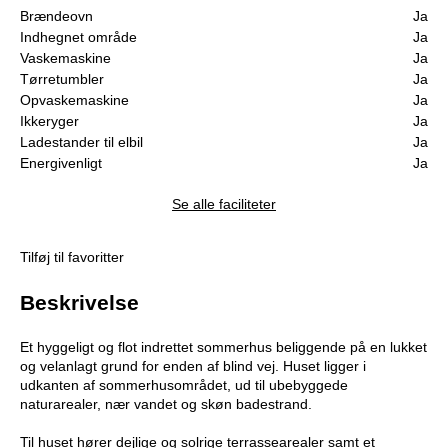
Brændeovn
Ja
Indhegnet område
Ja
Vaskemaskine
Ja
Tørretumbler
Ja
Opvaskemaskine
Ja
Ikkeryger
Ja
Ladestander til elbil
Ja
Energivenligt
Ja
Se alle faciliteter
Tilføj til favoritter
Beskrivelse
Et hyggeligt og flot indrettet sommerhus beliggende på en lukket
og velanlagt grund for enden af blind vej. Huset ligger i
udkanten af sommerhusområdet, ud til ubebyggede
naturarealer, nær vandet og skøn badestrand.
Til huset hører dejlige og solrige terrassearealer samt et