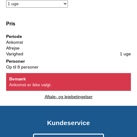
Pris
Periode
Ankomst
Afrejse
Varighed
1 uge
Personer
Op til 8 personer
Bemærk
Ankomst er ikke valgt.
Aftale- og lejebetingelser
Kundeservice