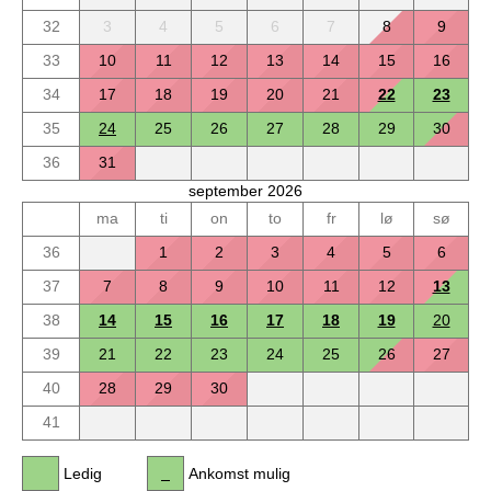
32
3
4
5
6
7
8
9
33
10
11
12
13
14
15
16
34
17
18
19
20
21
22
23
35
24
25
26
27
28
29
30
36
31
september 2026
ma
ti
on
to
fr
lø
sø
36
1
2
3
4
5
6
37
7
8
9
10
11
12
13
38
14
15
16
17
18
19
20
39
21
22
23
24
25
26
27
40
28
29
30
41
Ledig
Ankomst mulig