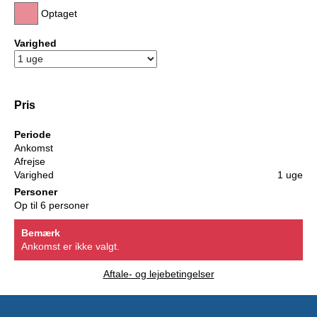
Optaget
Varighed
Pris
Periode
Ankomst
Afrejse
Varighed
1 uge
Personer
Op til 6 personer
Bemærk
Ankomst er ikke valgt.
Aftale- og lejebetingelser