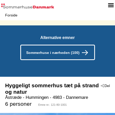
Forside
Alternative emner
Sommerhuse i nærheden (100)
Hyggeligt sommerhus tæt på strand
Del
og natur
Åstræde
 - Hummingen
 - 4983
 - Dannemare
6 personer
Emne nr.:
121-80-1001