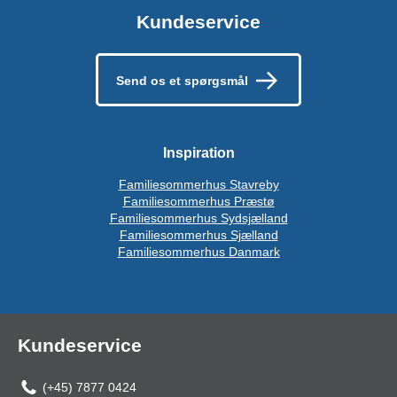
Kundeservice
Send os et spørgsmål
Inspiration
Familiesommerhus Stavreby
Familiesommerhus Præstø
Familiesommerhus Sydsjælland
Familiesommerhus Sjælland
Familiesommerhus Danmark
Kundeservice
(+45) 7877 0424