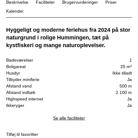
Beskrivelse
Faciliteter
Brugervurderinger
Priser
Kalender
Hyggeligt og moderne feriehus fra 2024 på stor
naturgrund i rolige Hummingen, tæt på
kystfiskeri og mange naturoplevelser.
Badeværelser
1
Boligareal
25 m²
Husdyr
Ikke tilladt
Tilbyder miniferie
Ja
Afstand vand
500 m
Afstand indkøb
2.100 m
Highspeed internet
Ja
Ikkeryger
Ja
Se alle faciliteter
Tilføj til favoritter