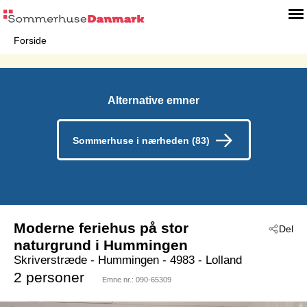
Forside
Alternative emner
Sommerhuse i nærheden (83)
Moderne feriehus på stor
Del
naturgrund i Hummingen
Skriverstræde
 - Hummingen
 - 4983
 - Lolland
2 personer
Emne nr.:
090-65309