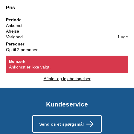
Pris
Periode
Ankomst
Afrejse
Varighed
1 uge
Personer
Op til 2 personer
Bemærk
Ankomst er ikke valgt.
Aftale- og lejebetingelser
Kundeservice
Send os et spørgsmål