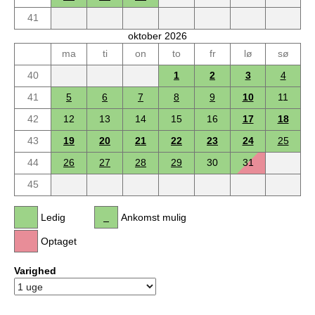
41
oktober 2026
ma
ti
on
to
fr
lø
sø
40
1
2
3
4
41
5
6
7
8
9
10
11
42
12
13
14
15
16
17
18
43
19
20
21
22
23
24
25
44
26
27
28
29
30
31
45
Ledig
Ankomst mulig
Optaget
Varighed