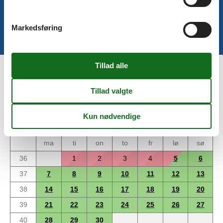
Der er begrænset mulighed for miniferie hele året, typisk uden
for højsæsonen.
Markedsføring
Kalender
Ankomst
september 2026
ma
ti
on
to
fr
lø
sø
36
1
2
3
4
5
6
37
7
8
9
10
11
12
13
38
14
15
16
17
18
19
20
39
21
22
23
24
25
26
27
40
28
29
30