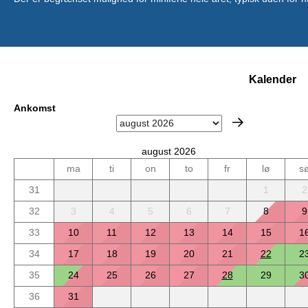
Kalender
Ankomst
august 2026
ma
ti
on
to
fr
lø
s
31
1
2
32
3
4
5
6
7
8
9
33
10
11
12
13
14
15
1
34
17
18
19
20
21
22
2
35
24
25
26
27
28
29
3
36
31