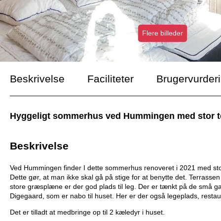
Flere billeder
Beskrivelse
Faciliteter
Brugervurder
Hyggeligt sommerhus ved Hummingen med stor terr
Beskrivelse
Ved Hummingen finder I dette sommerhus renoveret i 2021 med sto
Dette gør, at man ikke skal gå på stige for at benytte det. Terrassen
store græsplæne er der god plads til leg. Der er tænkt på de s
Digegaard, som er nabo til huset. Her er der også legeplads, restaur
Det er tilladt at medbringe op til 2 kæledyr i huset.