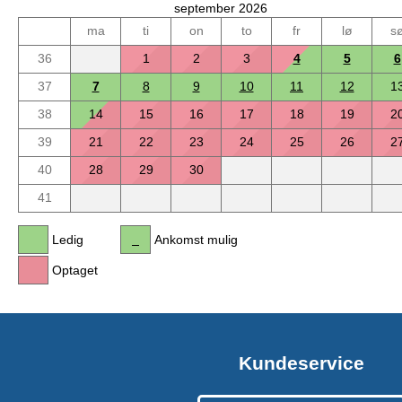
september 2026
ma
ti
on
to
fr
lø
s
36
1
2
3
4
5
6
37
7
8
9
10
11
12
1
38
14
15
16
17
18
19
2
39
21
22
23
24
25
26
2
40
28
29
30
41
Ledig
Ankomst mulig
Optaget
Kundeservice