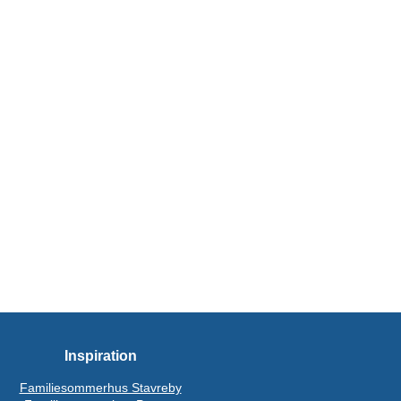
Inspiration
Familiesommerhus Stavreby