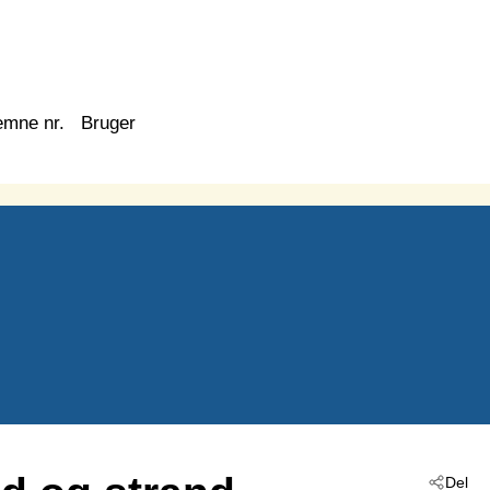
emne nr.
Bruger
Del