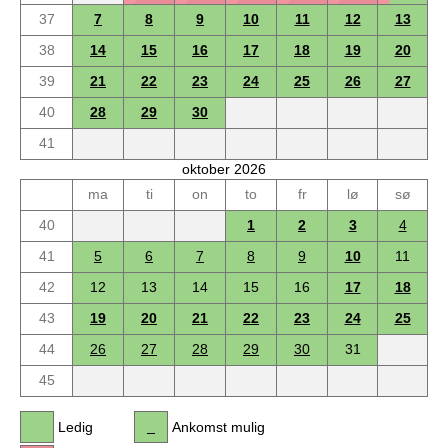
37
7
8
9
10
11
12
13
38
14
15
16
17
18
19
20
39
21
22
23
24
25
26
27
40
28
29
30
41
oktober 2026
ma
ti
on
to
fr
lø
sø
40
1
2
3
4
41
5
6
7
8
9
10
11
42
12
13
14
15
16
17
18
43
19
20
21
22
23
24
25
44
26
27
28
29
30
31
45
Ledig
Ankomst mulig