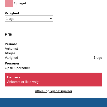
Optaget
Varighed
Pris
Periode
Ankomst
Afrejse
Varighed
1 uge
Personer
Op til 6 personer
Bemærk
Ankomst er ikke valgt.
Aftale- og lejebetingelser