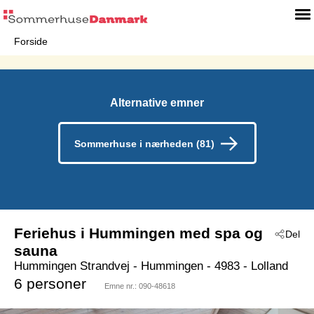
Forside
Alternative emner
Sommerhuse i nærheden (81)
Feriehus i Hummingen med spa og
Del
sauna
Hummingen Strandvej
 - Hummingen
 - 4983
 - Lolland
6 personer
Emne nr.:
090-48618