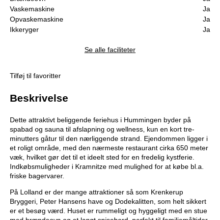
Vaskemaskine
Ja
Opvaskemaskine
Ja
Ikkeryger
Ja
Se alle faciliteter
Tilføj til favoritter
Beskrivelse
Dette attraktivt beliggende feriehus i Hummingen byder på
spabad og sauna til afslapning og wellness, kun en kort tre-
minutters gåtur til den nærliggende strand. Ejendommen ligger i
et roligt område, med den nærmeste restaurant cirka 650 meter
væk, hvilket gør det til et ideelt sted for en fredelig kystferie.
Indkøbsmuligheder i Kramnitze med mulighed for at købe bl.a.
friske bagervarer.
På Lolland er der mange attraktioner så som Krenkerup
Bryggeri, Peter Hansens have og Dodekalitten, som helt sikkert
er et besøg værd. Huset er rummeligt og hyggeligt med en stue