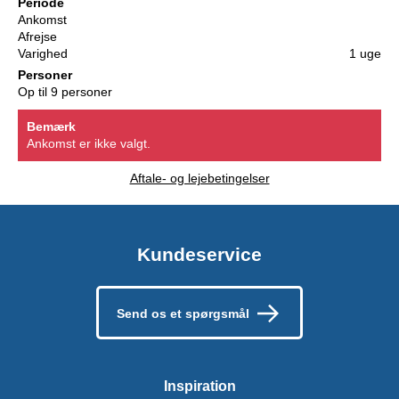
Periode
Ankomst
Afrejse
Varighed
1 uge
Personer
Op til 9 personer
Bemærk
Ankomst er ikke valgt.
Aftale- og lejebetingelser
Kundeservice
Send os et spørgsmål
Inspiration