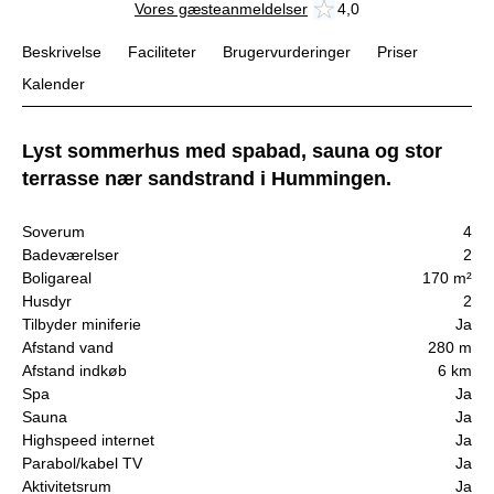
Vores gæsteanmeldelser
4,0
Beskrivelse
Faciliteter
Brugervurderinger
Priser
Kalender
Lyst sommerhus med spabad, sauna og stor
terrasse nær sandstrand i Hummingen.
Soverum
4
Badeværelser
2
Boligareal
170 m²
Husdyr
2
Tilbyder miniferie
Ja
Afstand vand
280 m
Afstand indkøb
6 km
Spa
Ja
Sauna
Ja
Highspeed internet
Ja
Parabol/kabel TV
Ja
Aktivitetsrum
Ja