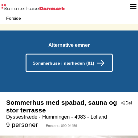
Forside
Alternative emner
Sommerhuse i nærheden (81)
Sommerhus med spabad, sauna og
Del
stor terrasse
Dyssestræde
 - Hummingen
 - 4983
 - Lolland
9 personer
Emne nr.:
090-04456