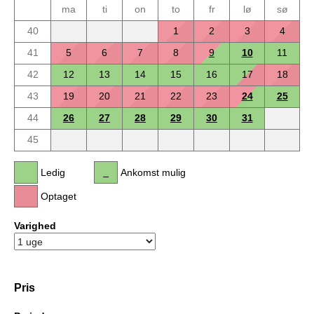
ma
ti
on
to
fr
lø
sø
40
1
2
3
4
41
5
6
7
8
9
10
11
42
12
13
14
15
16
17
18
43
19
20
21
22
23
24
25
44
26
27
28
29
30
31
45
Ledig
Ankomst mulig
Optaget
Varighed
Pris