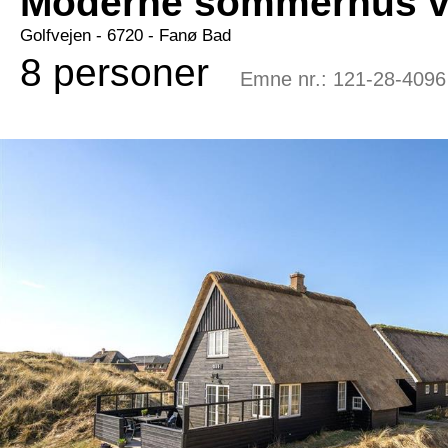
Moderne sommerhus v
Golfvejen
 - 6720
 - Fanø Bad
8 personer
Emne nr.:
121-28-4096