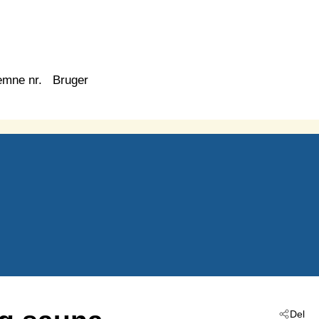
emne nr.
Bruger
Del