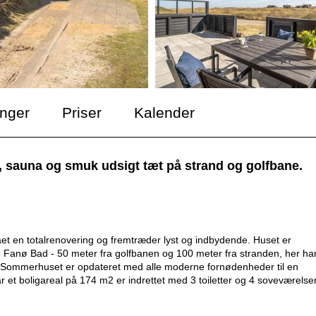
inger
Priser
Kalender
sauna og smuk udsigt tæt på strand og golfbane.
t en totalrenovering og fremtræder lyst og indbydende. Huset er
 Fanø Bad - 50 meter fra golfbanen og 100 meter fra stranden, her ha
 Sommerhuset er opdateret med alle moderne fornødenheder til en
ar et boligareal på 174 m2 er indrettet med 3 toiletter og 4 soveværelse