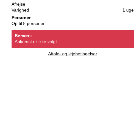
Afrejse
Varighed
1 uge
Personer
Op til 8 personer
Bemærk
Ankomst er ikke valgt.
Aftale- og lejebetingelser