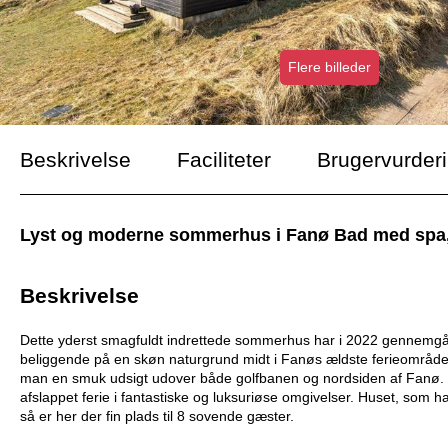
Flere billeder
Beskrivelse
Faciliteter
Brugervurder
Lyst og moderne sommerhus i Fanø Bad med spa, 
Beskrivelse
Dette yderst smagfuldt indrettede sommerhus har i 2022 gennemgåe
beliggende på en skøn naturgrund midt i Fanøs ældste ferieområde
man en smuk udsigt udover både golfbanen og nordsiden af Fanø.
afslappet ferie i fantastiske og luksuriøse omgivelser. Huset, som h
så er her der fin plads til 8 sovende gæster.