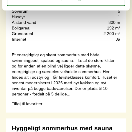
Soverum
5
Husdyr
1
Afstand vand
800 m
Boligareal
192 m²
Grundareal
2.200 m²
Internet
Ja
Et energirigtigt og skønt sommerhus med både
swimmingpool, spabad og sauna. I læ af de store klitter
og for enden af en blind vej ligger dette skønne,
energirigtige og særdeles velholdte sommerhus. Her
findes alt i udstyr og I får førsteklasses komfort. Huset er
senest moderniseret i 2026 med nyt køkken og nyt
inventar på begge badeværelser. Der er plads til 10
personer - fordelt på 5 dejlige...
Tilføj til favoritter
Hyggeligt sommerhus med sauna