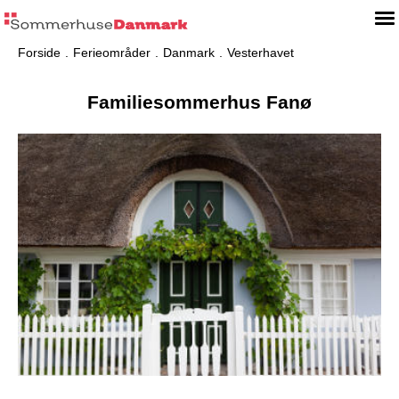
Forside
Ferieområder
Danmark
Vesterhavet
Familiesommerhus Fanø