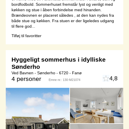
bordfodbold. Sommerhuset fremstår lyst og venligt med
køkken og stue i åben forbindelse med hinanden.
Brændeovnen er placeret således , at den kan nydes fra
både stue og køkken. Fra stuen er der ligeledes udgang
til flere god...
Tilføj til favoritter
Hyggeligt sommerhus i idylliske
Sønderho
Ved Bavnen - Sønderho - 6720 - Fanø
4,8
4 personer
Emne nr.:
130-M21074