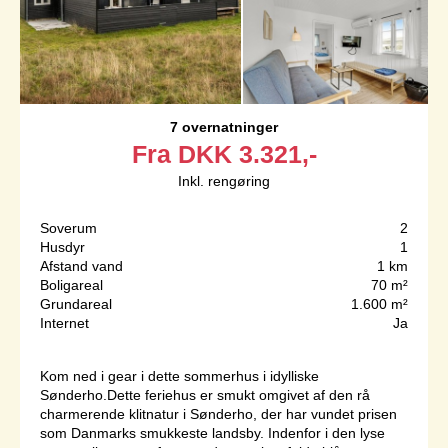
7 overnatninger
Fra
DKK
3.321,-
Inkl. rengøring
Soverum
2
Husdyr
1
Afstand vand
1 km
Boligareal
70 m²
Grundareal
1.600 m²
Internet
Ja
Kom ned i gear i dette sommerhus i idylliske
Sønderho.Dette feriehus er smukt omgivet af den rå
charmerende klitnatur i Sønderho, der har vundet prisen
som Danmarks smukkeste landsby. Indenfor i den lyse