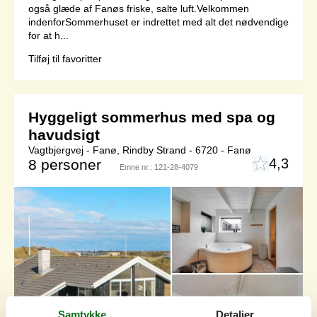
også glæde af Fanøs friske, salte luft.Velkommen
indenforSommerhuset er indrettet med alt det nødvendige
for at h...
Tilføj til favoritter
Hyggeligt sommerhus med spa og
havudsigt
Vagtbjergvej - Fanø, Rindby Strand - 6720 - Fanø
4,3
8 personer
Emne nr.:
121-28-4079
Samtykke
Detaljer