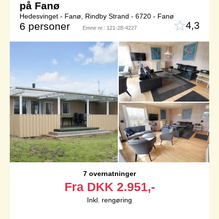
på Fanø
Hedesvinget - Fanø, Rindby Strand - 6720 - Fanø
4,3
6 personer
Emne nr.:
121-28-4227
7 overnatninger
Fra
DKK
2.951,-
Inkl. rengøring