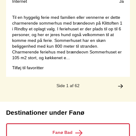
Internet
Ja
Til en hyggelig ferie med familien eller vennerne er dette
charmerende sommerhus med brændeovn på Klittoften 1
i Rindby et oplagt valg. I feriehuset er der plads til op til 6
personer, og her er jeres hund også velkommen til at
komme med på ferie. Sommerhuset har en skøn
beliggenhed med kun 800 meter til stranden.
Charmerende feriehus med brændeovn Sommerhuset er
105 m2 stort, og køkkenet e...
Tilføj til favoritter
Side 1 af 62
Destinationer under Fanø
Fanø Bad