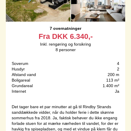
7 overnatninger
Fra
DKK
6.340,-
Inkl. rengøring og forsikring
8
personer
Soverum
4
Husdyr
2
Afstand vand
200 m
Boligareal
113 m²
Grundareal
1.400 m²
Internet
Ja
Det tager bare et par minutter at gå til Rindby Strands
sanddækkede vidder, når du holder ferie i dette skønne
sommerhus fra 2018. Ja, faktisk behøver du ikke engang
forlade stuen for at mærke nærheden til vandet, for der er
havkig fra spisepladsen, og med et vindue på klem får du