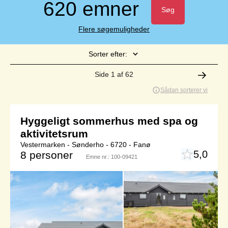
620 emner
Søg
Flere søgemuligheder
Sorter efter:
Side 1 af 62
Sådan sorterer vi
Hyggeligt sommerhus med spa og
aktivitetsrum
Vestermarken - Sønderho - 6720 - Fanø
5,0
8 personer
Emne nr.:
100-09421