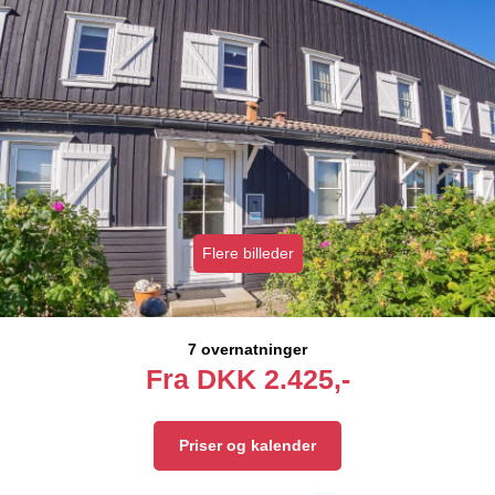
Flere billeder
7 overnatninger
Fra
DKK
2.425,-
Priser og kalender