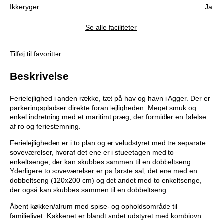
Ikkeryger
Ja
Se alle faciliteter
Tilføj til favoritter
Beskrivelse
Ferielejlighed i anden række, tæt på hav og havn i Agger. Der er
parkeringspladser direkte foran lejligheden. Meget smuk og
enkel indretning med et maritimt præg, der formidler en følelse
af ro og feriestemning.
Ferielejligheden er i to plan og er veludstyret med tre separate
soveværelser, hvoraf det ene er i stueetagen med to
enkeltsenge, der kan skubbes sammen til en dobbeltseng.
Yderligere to soveværelser er på første sal, det ene med en
dobbeltseng (120x200 cm) og det andet med to enkeltsenge,
der også kan skubbes sammen til en dobbeltseng.
Åbent køkken/alrum med spise- og opholdsområde til
familielivet. Køkkenet er blandt andet udstyret med kombiovn.