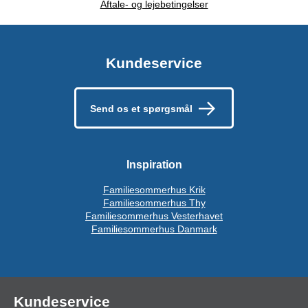
Aftale- og lejebetingelser
Kundeservice
Send os et spørgsmål
Inspiration
Familiesommerhus Krik
Familiesommerhus Thy
Familiesommerhus Vesterhavet
Familiesommerhus Danmark
Kundeservice