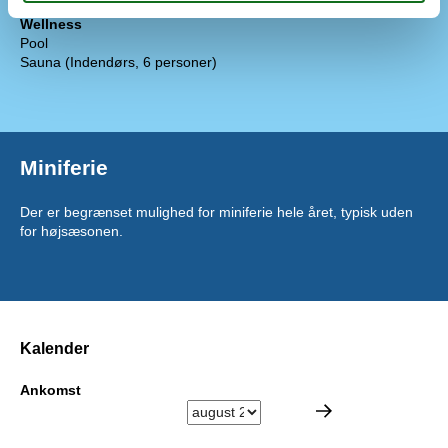
Wellness
Pool
Sauna (Indendørs, 6 personer)
Miniferie
Der er begrænset mulighed for miniferie hele året, typisk uden
for højsæsonen.
Kalender
Ankomst