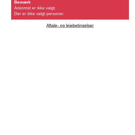
Bemærk
Ankomst er ikke valgt.
Der er ikke valgt personer.
Aftale- og lejebetingelser