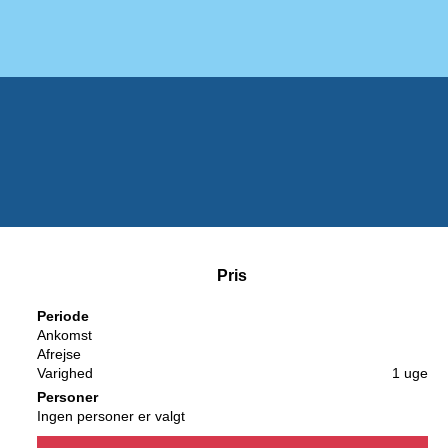
Pris
Periode
Ankomst
Afrejse
Varighed
1 uge
Personer
Ingen personer er valgt