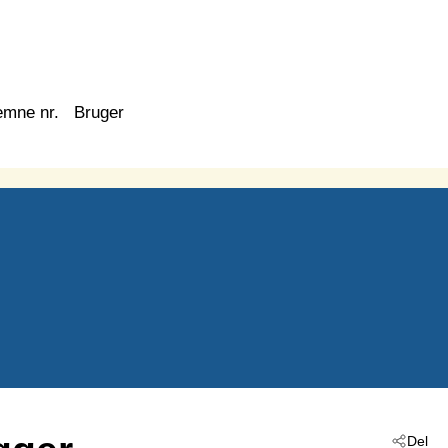
emne nr.
Bruger
Del