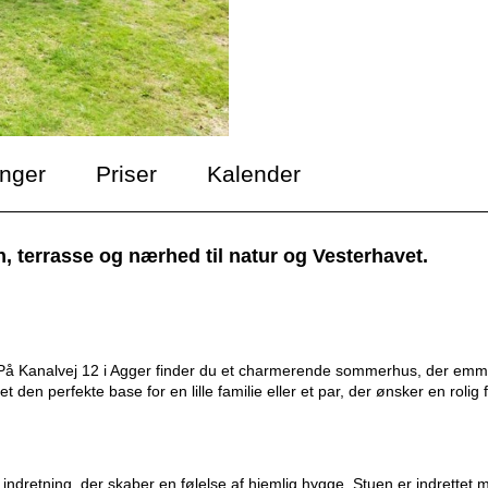
inger
Priser
Kalender
errasse og nærhed til natur og Vesterhavet.
 På Kanalvej 12 i Agger finder du et charmerende sommerhus, der emm
den perfekte base for en lille familie eller et par, der ønsker en rolig f
 indretning, der skaber en følelse af hjemlig hygge. Stuen er indrettet 