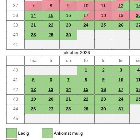
37
7
8
9
10
11
12
1
38
14
15
16
17
18
19
2
39
21
22
23
24
25
26
2
40
28
29
30
41
oktober 2026
ma
ti
on
to
fr
lø
s
40
1
2
3
4
41
5
6
7
8
9
10
1
42
12
13
14
15
16
17
1
43
19
20
21
22
23
24
2
44
26
27
28
29
30
31
45
Ledig
Ankomst mulig