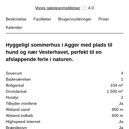
Vores gæsteanmeldelser
4,0
Beskrivelse
Faciliteter
Brugervurderinger
Priser
Kalender
Hyggeligt sommerhus i Agger med plads til
hund og nær Vesterhavet, perfekt til en
afslappende ferie i naturen.
Soverum
4
Badeværelser
1
Boligareal
104 m²
Grundareal
1.500 m²
Husdyr
2
Tilbyder miniferie
Ja
Afstand vand
800 m
Afstand indkøb
600 m
Highspeed internet
Ja
Brændeovn
Ja