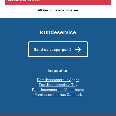
Aftale- og lejebetingelser
Kundeservice
Send os et spørgsmål
Inspiration
Familiesommerhus Agger
Familiesommerhus Thy
Familiesommerhus Vesterhavet
Familiesommerhus Danmark