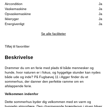
Aircondition
Ja
Vaskemaskine
Ja
Opvaskemaskine
Ja
Ikkeryger
Ja
Energivenligt
Ja
Se alle faciliteter
Tilføj til favoritter
Beskrivelse
Drømmer du om en ferie med plads til både mennesker og
hunde, hvor naturen er i fokus, og hyggelige stunder kan nydes
både ude og inde? På Fuglsøvej 11 i Agger finder du et
sommerhus, der danner den perfekte ramme om en
afslappende ferie.
Velkommen indenfor
Dette sommerhus byder dig velkommen med en varm og
hyggelig atmosfære. Den charmerende brændeovn i stuen bliver