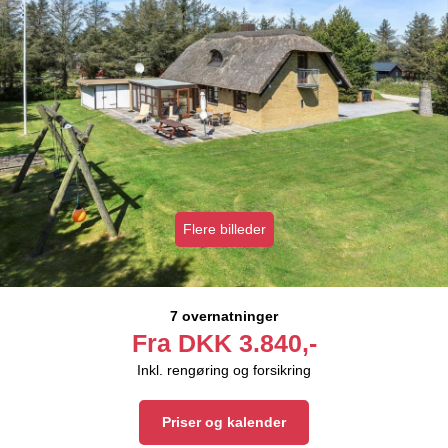
Flere billeder
7 overnatninger
Fra
DKK
3.840,-
Inkl. rengøring og forsikring
Priser og kalender