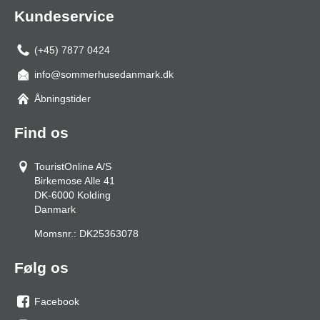
Kundeservice
(+45) 7877 0424
info@sommerhusedanmark.dk
Åbningstider
Find os
TouristOnline A/S
Birkemose Alle 41
DK-6000
Kolding
Danmark
Momsnr.:
DK25363078
Følg os
Facebook
os