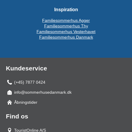
Inspiration
Familiesommerhus Agger
Familiesommerhus Thy
Familiesommerhus Vesterhavet
Familiesommerhus Danmark
Kundeservice
(+45) 7877 0424
info@sommerhusedanmark.dk
Åbningstider
Find os
TouristOnline A/S