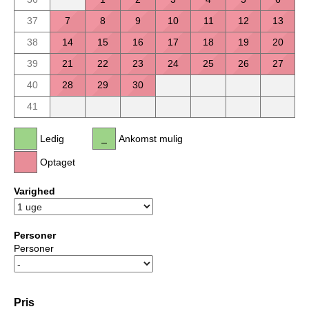
37
7
8
9
10
11
12
13
38
14
15
16
17
18
19
20
39
21
22
23
24
25
26
27
40
28
29
30
41
Ledig
Ankomst mulig
Optaget
Varighed
Personer
Personer
Pris