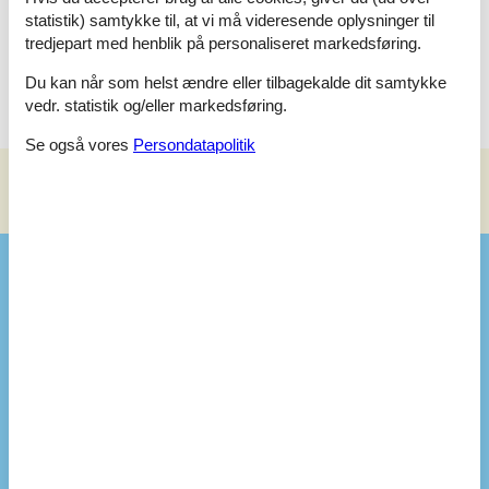
statistik) samtykke til, at vi må videresende oplysninger til
Soveværelse
tredjepart med henblik på personaliseret markedsføring.
Dobbeltseng - 1x180x200
Du kan når som helst ændre eller tilbagekalde dit samtykke
vedr. statistik og/eller markedsføring.
Se også vores
Persondatapolitik
Se nabo emner
Se solens gang om emnet
😎
Faciliteter
Hus Info
Antal voksne
6
Bruser
Byggeår
2023
Grundareal / Naturgrund
1288 m²
Husareal
110 m²
Sauna
Vildmarksbad