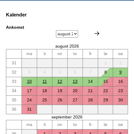
Kalender
Ankomst
august 2026
ma
ti
on
to
fr
lø
sø
31
1
2
32
3
4
5
6
7
8
9
33
10
11
12
13
14
15
16
34
17
18
19
20
21
22
23
35
24
25
26
27
28
29
30
36
31
september 2026
ma
ti
on
to
fr
lø
sø
36
1
2
3
4
5
6