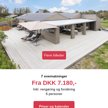
Flere billeder
7 overnatninger
Fra
DKK
7.180,-
Inkl. rengøring og forsikring
6
personer
Priser og kalender