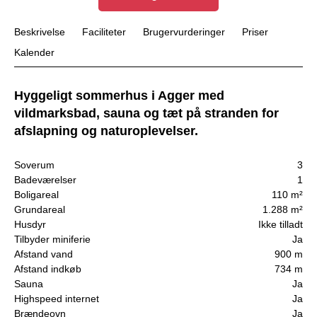
Beskrivelse
Faciliteter
Brugervurderinger
Priser
Kalender
Hyggeligt sommerhus i Agger med
vildmarksbad, sauna og tæt på stranden for
afslapning og naturoplevelser.
Soverum
3
Badeværelser
1
Boligareal
110 m²
Grundareal
1.288 m²
Husdyr
Ikke tilladt
Tilbyder miniferie
Ja
Afstand vand
900 m
Afstand indkøb
734 m
Sauna
Ja
Highspeed internet
Ja
Brændeovn
Ja