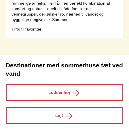
rummelige anneks. Her får I en perfekt kombination af
komfort og natur – ideelt til både familier og
vennegrupper, der ønsker ro, nærhed til vandet og
hyggelige omgivelser. Sommer...
Tilføj til favoritter
Side 1 af 1
Destinationer med sommerhuse tæt ved
vand
Loddenhøj
Løjt