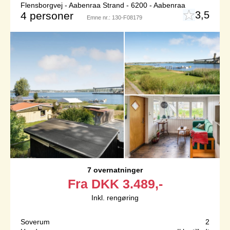
Flensborgvej - Aabenraa Strand - 6200 - Aabenraa
3,5
4 personer
Emne nr.:
130-F08179
7 overnatninger
Fra
DKK
3.489,-
Inkl. rengøring
Soverum
2