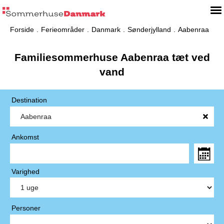
Forside
Ferieområder
Danmark
Sønderjylland
Aabenraa
Familiesommerhuse Aabenraa tæt ved
vand
Destination
Ankomst
Varighed
Personer