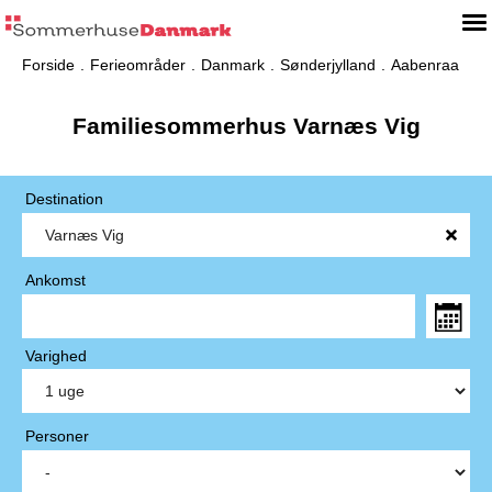
Forside
Ferieområder
Danmark
Sønderjylland
Aabenraa
Familiesommerhus Varnæs Vig
Destination
Ankomst
Varighed
Personer