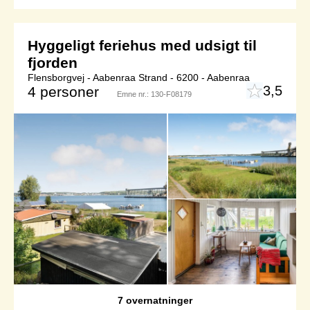
Hyggeligt feriehus med udsigt til
fjorden
Flensborgvej - Aabenraa Strand - 6200 - Aabenraa
3,5
4 personer
Emne nr.:
130-F08179
7 overnatninger