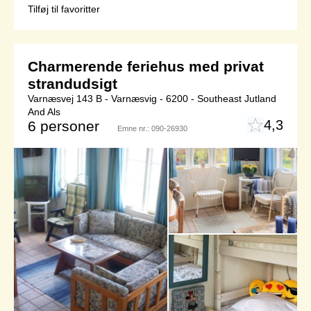
Tilføj til favoritter
Charmerende feriehus med privat
strandudsigt
Varnæsvej 143 B - Varnæsvig - 6200 - Southeast Jutland
And Als
4,3
6 personer
Emne nr.:
090-26930