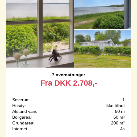
7 overnatninger
Fra
DKK
2.708,-
Soverum
1
Husdyr
Ikke tilladt
Afstand vand
50 m
Boligareal
60 m²
Grundareal
200 m²
Internet
Ja