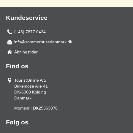
Kundeservice
(+45) 7877 0424
info@sommerhusedanmark.dk
Åbningstider
Find os
TouristOnline A/S
Birkemose Alle 41
DK-6000
Kolding
Danmark
Momsnr.:
DK25363078
Følg os