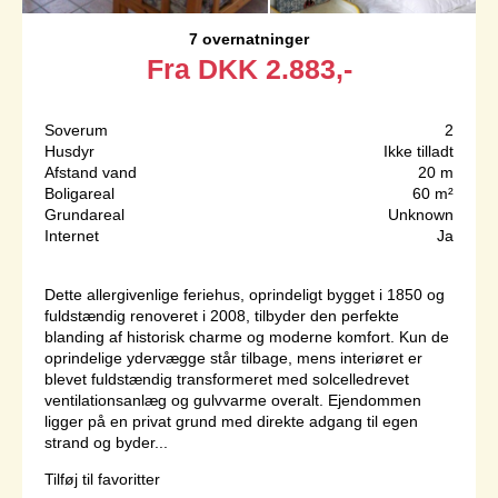
7 overnatninger
Fra
DKK
2.883,-
Soverum
2
Husdyr
Ikke tilladt
Afstand vand
20 m
Boligareal
60 m²
Grundareal
Unknown
Internet
Ja
Dette allergivenlige feriehus, oprindeligt bygget i 1850 og
fuldstændig renoveret i 2008, tilbyder den perfekte
blanding af historisk charme og moderne komfort. Kun de
oprindelige ydervægge står tilbage, mens interiøret er
blevet fuldstændig transformeret med solcelledrevet
ventilationsanlæg og gulvvarme overalt. Ejendommen
ligger på en privat grund med direkte adgang til egen
strand og byder...
Tilføj til favoritter