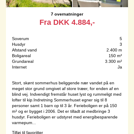
7 overnatninger
Fra
DKK
4.884,-
Soverum
5
Husdyr
3
Afstand vand
2.400 m
Boligareal
150 m²
Grundareal
3.300 m²
Internet
Ja
Stort, skønt sommerhus beliggende nær vandet på en
meget stor grund omgivet af store træer, for enden af en
blind vej. Indvendigt fremstår huset lyst og rummeligt med
lofter til kip.Indretning Sommerhuset egner sig til 8
personer samt 1 barn op til 3 år. Ferieboligen er på 150
m² og er bygget i 2006. Det er tilladt at medbringe 3
husdyr. Ferieboligen er udstyret med energibesparende
varmepum...
Tilføj til favoritter