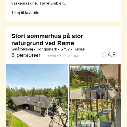
vaskemaskine. Tørretumbler...
Tilføj til favoritter
Stort sommerhus på stor
naturgrund ved Rømø
Småfolksvej - Kongsmark - 6792 - Rømø
4,9
8 personer
Emne nr.:
121-29-2033