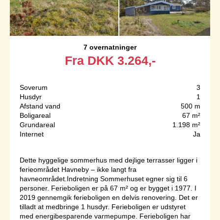
7 overnatninger
Fra
DKK
3.264,-
Soverum
3
Husdyr
1
Afstand vand
500 m
Boligareal
67 m²
Grundareal
1.198 m²
Internet
Ja
Dette hyggelige sommerhus med dejlige terrasser ligger i
ferieområdet Havneby – ikke langt fra
havneområdet.Indretning Sommerhuset egner sig til 6
personer. Ferieboligen er på 67 m² og er bygget i 1977. I
2019 gennemgik ferieboligen en delvis renovering. Det er
tilladt at medbringe 1 husdyr. Ferieboligen er udstyret
med energibesparende varmepumpe. Ferieboligen har