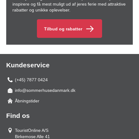
inspirere og få mest muligt ud af jeres ferie med attraktive
rabatter og unikke oplevelser.
Tilbud og rabatter
Kundeservice
(+45) 7877 0424
info@sommerhusedanmark.dk
Åbningstider
Find os
TouristOnline A/S
Birkemose Alle 41