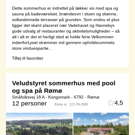
Dette sommerhus er indrettet på lækker vis med spa og
sauna på badeværelset, brændeovn i stuen og skønne,
solbeskinnede terrasser på grunden. Som endnu et plus
ligger det skønt placeret nær Vadehavet og Havnebys
gode udvalg af restauranter og aktivitetsmuligheder – så
alt i alt er det et herligt sted at holde ferie.Velkommen
indenforLyset strømmer ind gennem opholdsrummets
store vinduespartie...
Tilføj til favoritter
Veludstyret sommerhus med pool
og spa på Rømø
Småfolksvej 18 A - Kongsmark - 6792 - Rømø
4,5
12 personer
Emne nr.:
121-29-2000