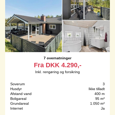
7 overnatninger
Fra
DKK
4.290,-
Inkl. rengøring og forsikring
Soverum
3
Husdyr
Ikke tilladt
Afstand vand
400 m
Boligareal
95 m²
Grundareal
1.050 m²
Internet
Ja