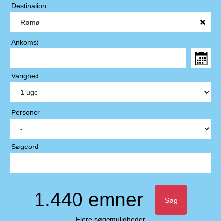
Destination
Ankomst
Varighed
Personer
Søgeord
1.440 emner
Søg
Flere søgemuligheder