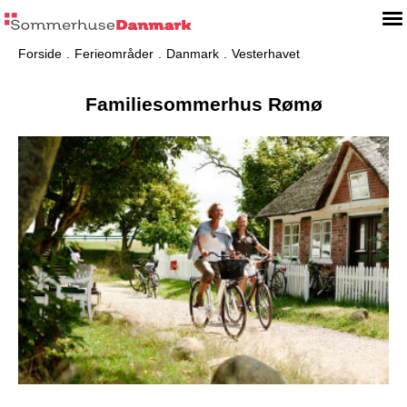
Forside
Ferieområder
Danmark
Vesterhavet
Familiesommerhus Rømø