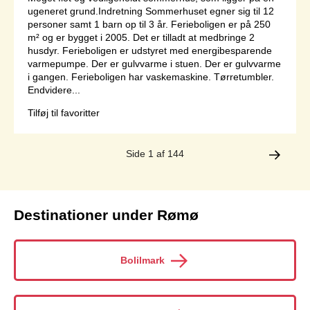
ugeneret grund.Indretning Sommerhuset egner sig til 12
personer samt 1 barn op til 3 år. Ferieboligen er på 250
m² og er bygget i 2005. Det er tilladt at medbringe 2
husdyr. Ferieboligen er udstyret med energibesparende
varmepumpe. Der er gulvvarme i stuen. Der er gulvvarme
i gangen. Ferieboligen har vaskemaskine. Tørretumbler.
Endvidere...
Tilføj til favoritter
Side 1 af 144
Destinationer under Rømø
Bolilmark