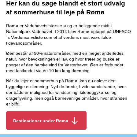
Her kan du søge blandt et stort udvalg
af sommerhuse til leje på Rømø
Rømø er Vadehavets største ø og er beliggende midt i
Nationalpark Vadehavet. I 2014 blev Rømø optaget på UNESCO
´s Verdensarvsliste som et af verdens mest værdifulde
tidevandsområder.
Øen består af 90% naturområder, med en meget anderledes
natur, hvor bevoksningen er lav, og hvor træer og buske er
præget af den barske vind fra Vesterhavet. Øen er forbundet
med fastlandet via en 10 km lang dæmning.
Når du lejer et sommerhus på Rømø, kan du opleve den
hyggelige ø-stemning. Nyd de brede, hvide sandstrande, hvor
der både er mulighed for windsurfing, kitebuggykørsel og
drageflyvning, men også børnevenlige områder, hvor stranden
er bilfri.
Destinationer under Rømø