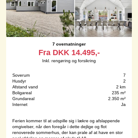
7 overnatninger
Fra
DKK
14.495,-
Inkl. rengøring og forsikring
Soverum
7
Husdyr
2
Afstand vand
2 km
Boligareal
235 m²
Grundareal
2.350 m²
Internet
Ja
Ferien kommer til at udspille sig i lækre og afslappende
omgivelser, når den foregår i dette dejlige og flot
renoverede sommerhus, der kan prale af at have en stor