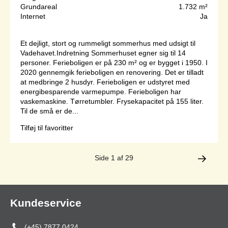
Grundareal
1.732 m²
Internet
Ja
Et dejligt, stort og rummeligt sommerhus med udsigt til
Vadehavet.Indretning Sommerhuset egner sig til 14
personer. Ferieboligen er på 230 m² og er bygget i 1950. I
2020 gennemgik ferieboligen en renovering. Det er tilladt
at medbringe 2 husdyr. Ferieboligen er udstyret med
energibesparende varmepumpe. Ferieboligen har
vaskemaskine. Tørretumbler. Frysekapacitet på 155 liter.
Til de små er de...
Tilføj til favoritter
Side 1 af 29
Kundeservice
(+45) 7877 0424