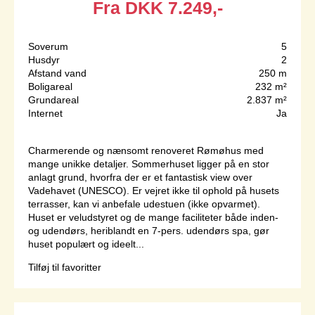
Fra
DKK
7.249,-
Soverum
5
Husdyr
2
Afstand vand
250 m
Boligareal
232 m²
Grundareal
2.837 m²
Internet
Ja
Charmerende og nænsomt renoveret Rømøhus med
mange unikke detaljer. Sommerhuset ligger på en stor
anlagt grund, hvorfra der er et fantastisk view over
Vadehavet (UNESCO). Er vejret ikke til ophold på husets
terrasser, kan vi anbefale udestuen (ikke opvarmet).
Huset er veludstyret og de mange faciliteter både inden-
og udendørs, heriblandt en 7-pers. udendørs spa, gør
huset populært og ideelt...
Tilføj til favoritter