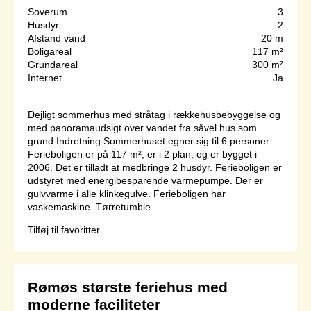
Soverum
3
Husdyr
2
Afstand vand
20 m
Boligareal
117 m²
Grundareal
300 m²
Internet
Ja
Dejligt sommerhus med stråtag i rækkehusbebyggelse og
med panoramaudsigt over vandet fra såvel hus som
grund.Indretning Sommerhuset egner sig til 6 personer.
Ferieboligen er på 117 m², er i 2 plan, og er bygget i
2006. Det er tilladt at medbringe 2 husdyr. Ferieboligen er
udstyret med energibesparende varmepumpe. Der er
gulvvarme i alle klinkegulve. Ferieboligen har
vaskemaskine. Tørretumble...
Tilføj til favoritter
Rømøs største feriehus med
moderne faciliteter