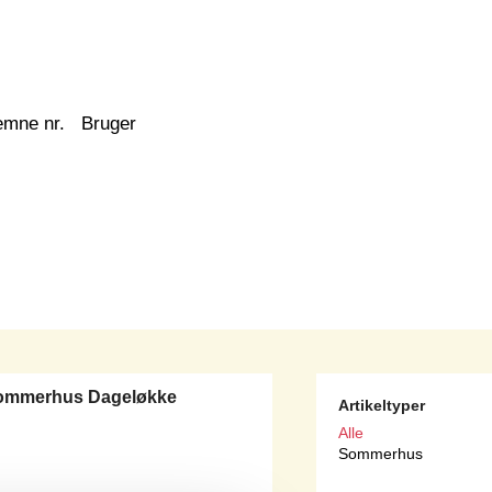
emne nr.
Bruger
sommerhus Dageløkke
Artikeltyper
Alle
Sommerhus