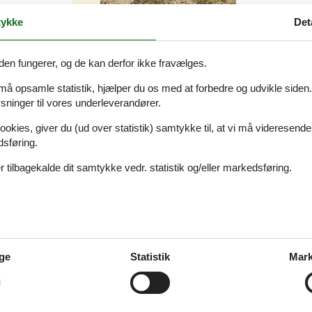
ykke
Det
Familie
den fungerer, og de kan derfor ikke fravælges.
 må opsamle statistik, hjælper du os med at forbedre og udvikle siden. I
ninger til vores underleverandører.
ookies, giver du (ud over statistik) samtykke til, at vi må videresende
dsføring.
Familie
 tilbagekalde dit samtykke vedr. statistik og/eller markedsføring.
ge
Statistik
Mark
Families