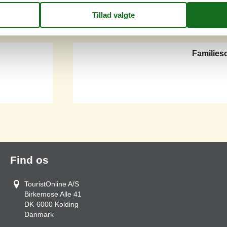
Familie
Find os
TouristOnline A/S
Birkemose Alle 41
DK-6000
Kolding
Danmark