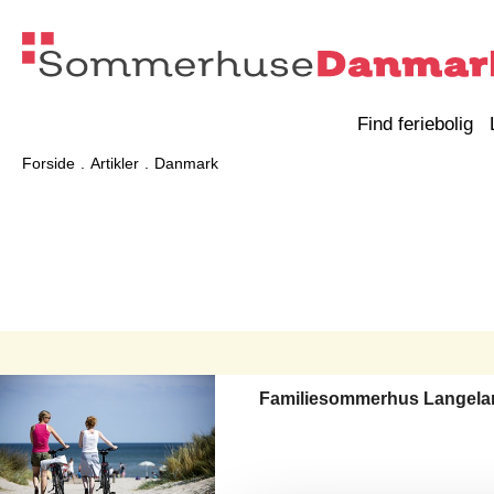
Find feriebolig
Forside
Artikler
Danmark
Familiesommerhus Langela