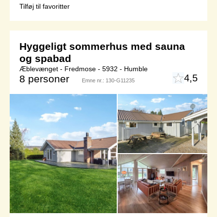
Tilføj til favoritter
Hyggeligt sommerhus med sauna
og spabad
Æblevænget - Fredmose - 5932 - Humble
4,5
8 personer
Emne nr.:
130-G11235