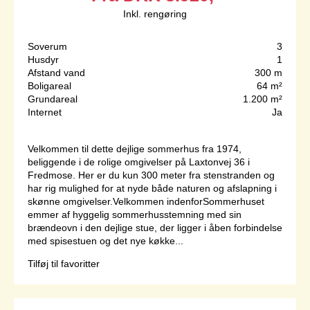
Inkl. rengøring
Soverum
3
Husdyr
1
Afstand vand
300 m
Boligareal
64 m²
Grundareal
1.200 m²
Internet
Ja
Velkommen til dette dejlige sommerhus fra 1974,
beliggende i de rolige omgivelser på Laxtonvej 36 i
Fredmose. Her er du kun 300 meter fra stenstranden og
har rig mulighed for at nyde både naturen og afslapning i
skønne omgivelser.Velkommen indenforSommerhuset
emmer af hyggelig sommerhusstemning med sin
brændeovn i den dejlige stue, der ligger i åben forbindelse
med spisestuen og det nye køkke...
Tilføj til favoritter