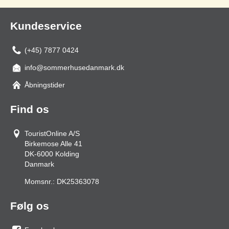
Kundeservice
(+45) 7877 0424
info@sommerhusedanmark.dk
Åbningstider
Find os
TouristOnline A/S
Birkemose Alle 41
DK-6000
Kolding
Danmark
Momsnr.:
DK25363078
Følg os