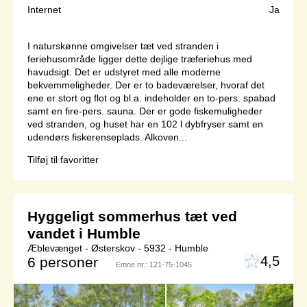
Internet
Ja
I naturskønne omgivelser tæt ved stranden i
feriehusområde ligger dette dejlige træferiehus med
havudsigt. Det er udstyret med alle moderne
bekvemmeligheder. Der er to badeværelser, hvoraf det
ene er stort og flot og bl.a. indeholder en to-pers. spabad
samt en fire-pers. sauna. Der er gode fiskemuligheder
ved stranden, og huset har en 102 l dybfryser samt en
udendørs fiskerenseplads. Alkoven...
Tilføj til favoritter
Hyggeligt sommerhus tæt ved
vandet i Humble
Æblevænget - Østerskov - 5932 - Humble
4,5
6 personer
Emne nr.:
121-75-1045