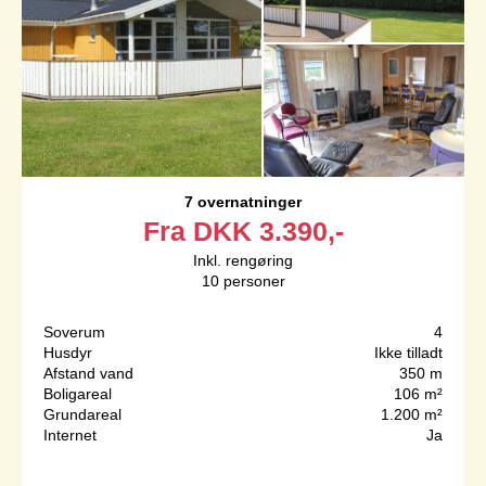
7 overnatninger
Fra
DKK
3.390,-
Inkl. rengøring
10
personer
Soverum
4
Husdyr
Ikke tilladt
Afstand vand
350 m
Boligareal
106 m²
Grundareal
1.200 m²
Internet
Ja