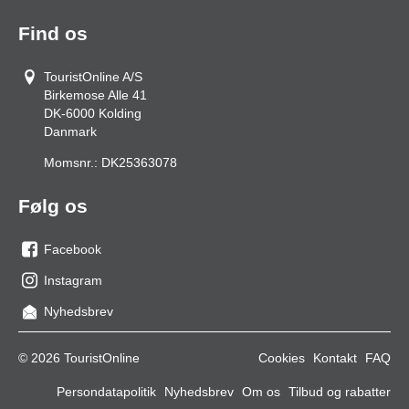
Find os
TouristOnline A/S
Birkemose Alle 41
DK-6000
Kolding
Danmark
Momsnr.:
DK25363078
Følg os
Facebook
os
Instagram
på
os
Nyhedsbrev
facebook
på
Instagram
© 2026 TouristOnline
Cookies
Kontakt
FAQ
Persondatapolitik
Nyhedsbrev
Om os
Tilbud og rabatter