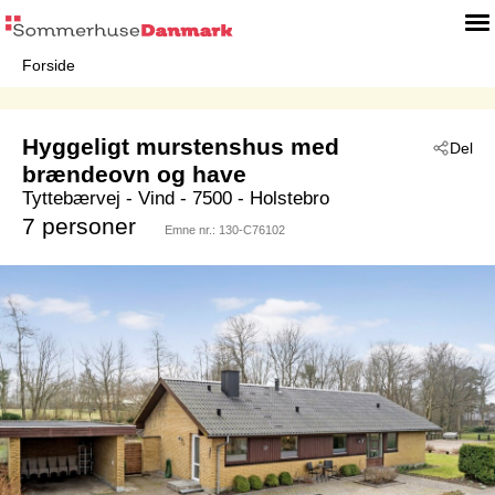
Forside
Hyggeligt murstenshus med
Del
brændeovn og have
Tyttebærvej
 - Vind
 - 7500
 - Holstebro
7 personer
Emne nr.:
130-C76102