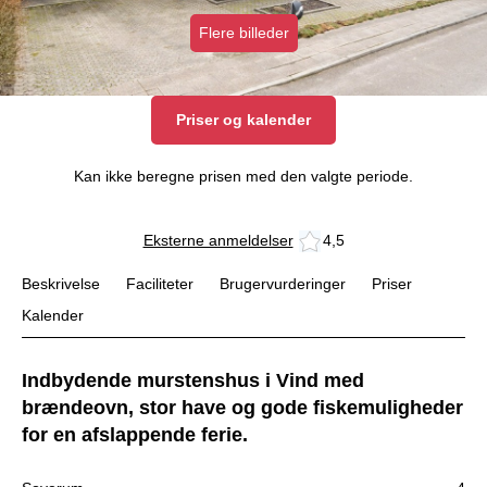
Flere billeder
Priser og kalender
Kan ikke beregne prisen med den valgte periode.
Eksterne anmeldelser
4,5
Beskrivelse
Faciliteter
Brugervurderinger
Priser
Kalender
Indbydende murstenshus i Vind med
brændeovn, stor have og gode fiskemuligheder
for en afslappende ferie.