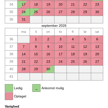
34
17
18
19
20
21
22
23
35
24
25
26
27
28
29
30
36
31
september 2026
ma
ti
on
to
fr
lø
sø
36
1
2
3
4
5
6
37
7
8
9
10
11
12
13
38
14
15
16
17
18
19
20
39
21
22
23
24
25
26
27
40
28
29
30
41
Ledig
Ankomst mulig
Optaget
Varighed