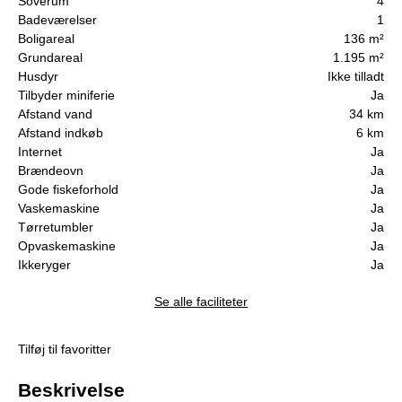
Soverum
4
Badeværelser
1
Boligareal
136 m²
Grundareal
1.195 m²
Husdyr
Ikke tilladt
Tilbyder miniferie
Ja
Afstand vand
34 km
Afstand indkøb
6 km
Internet
Ja
Brændeovn
Ja
Gode fiskeforhold
Ja
Vaskemaskine
Ja
Tørretumbler
Ja
Opvaskemaskine
Ja
Ikkeryger
Ja
Se alle faciliteter
Tilføj til favoritter
Beskrivelse