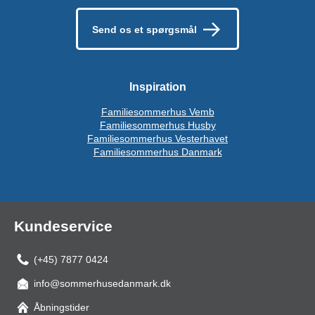
Send os et spørgsmål
Inspiration
Familiesommerhus Vemb
Familiesommerhus Husby
Familiesommerhus Vesterhavet
Familiesommerhus Danmark
Kundeservice
(+45) 7877 0424
info@sommerhusedanmark.dk
Åbningstider