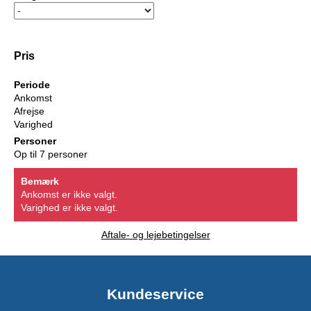
Pris
Periode
Ankomst
Afrejse
Varighed
Personer
Op til 7 personer
Bemærk
Ankomst er ikke valgt.
Varighed er ikke valgt.
Aftale- og lejebetingelser
Kundeservice