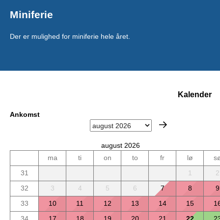
Miniferie
Der er mulighed for miniferie hele året.
Kalender
Ankomst
august 2026
ma
ti
on
to
fr
lø
s
31
1
2
32
3
4
5
6
7
8
9
33
10
11
12
13
14
15
1
34
17
18
19
20
21
22
2