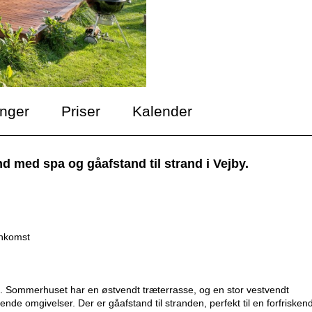
inger
Priser
Kalender
 med spa og gåafstand til strand i Vejby.
ankomst
d. Sommerhuset har en østvendt træterrasse, og en stor vestvendt
ende omgivelser. Der er gåafstand til stranden, perfekt til en forfrisken