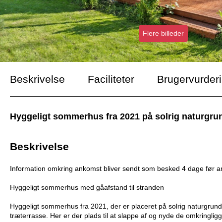
Flere billeder
Beskrivelse
Faciliteter
Brugervurder
Hyggeligt sommerhus fra 2021 på solrig naturgrund
Beskrivelse
Information omkring ankomst bliver sendt som besked 4 dage før 
Hyggeligt sommerhus med gåafstand til stranden
Hyggeligt sommerhus fra 2021, der er placeret på solrig naturgrun
træterrasse. Her er der plads til at slappe af og nyde de omkringligg