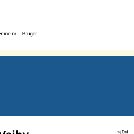
emne nr.
Bruger
Del