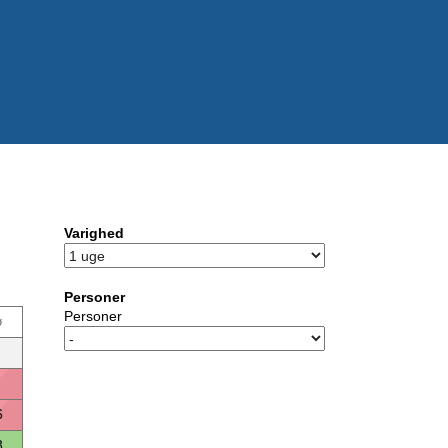
Varighed
Personer
Personer
ø
6
3