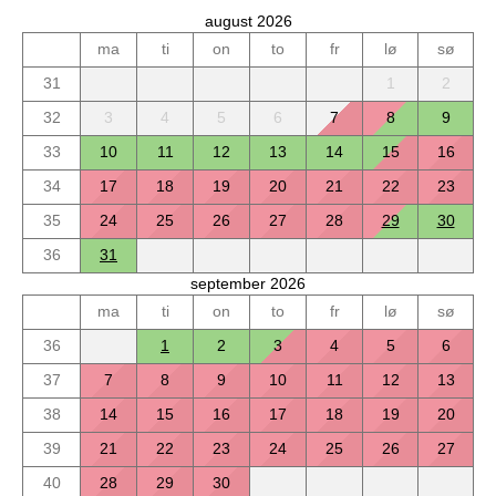
august 2026
ma
ti
on
to
fr
lø
sø
31
1
2
32
3
4
5
6
7
8
9
33
10
11
12
13
14
15
16
34
17
18
19
20
21
22
23
35
24
25
26
27
28
29
30
36
31
september 2026
ma
ti
on
to
fr
lø
sø
36
1
2
3
4
5
6
37
7
8
9
10
11
12
13
38
14
15
16
17
18
19
20
39
21
22
23
24
25
26
27
40
28
29
30