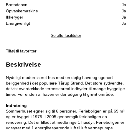
Brændeovn
Ja
Opvaskemaskine
Ja
Ikkeryger
Ja
Energivenligt
Ja
Se alle faciliteter
Tilføj til favoritter
Beskrivelse
Nydeligt moderniseret hus med en dejlig have og ugenert
beliggenhed i det populære Tårup Strand. Det store sydvendte,
delvist overdækkede terrasseareal indbyder til mange hyggelige
timer. For enden af haven er der udgang til grønt område.
Indretning
Sommerhuset egner sig til 6 personer. Ferieboligen er på 69 m²
og er bygget i 1975. I 2005 gennemgik ferieboligen en
renovering. Det er tilladt at medbringe 1 husdyr. Ferieboligen er
udstyret med 1 energibesparende luft til luft varmepumpe.