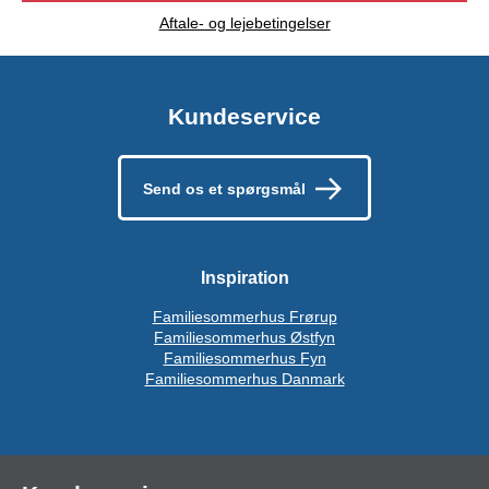
Aftale- og lejebetingelser
Kundeservice
Send os et spørgsmål
Inspiration
Familiesommerhus Frørup
Familiesommerhus Østfyn
Familiesommerhus Fyn
Familiesommerhus Danmark