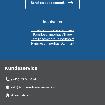
Send os et spørgsmål
Inspiration
Familiesommerhus Sandkås
Familiesommerhus Allinge
Familiesommerhus Bornholm
Familiesommerhus Danmark
Kundeservice
(+45) 7877 0424
info@sommerhusedanmark.dk
Åbningstider