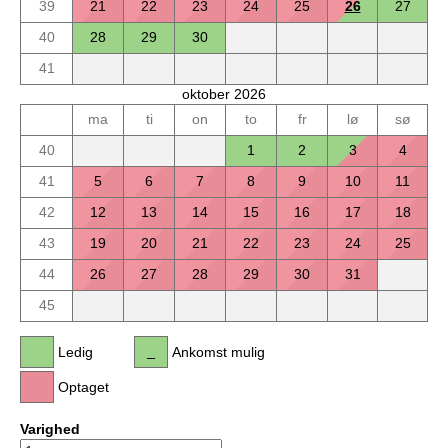
39
21
22
23
24
25
26
27
40
28
29
30
41
oktober 2026
ma
ti
on
to
fr
lø
sø
40
1
2
3
4
41
5
6
7
8
9
10
11
42
12
13
14
15
16
17
18
43
19
20
21
22
23
24
25
44
26
27
28
29
30
31
45
Ledig
Ankomst mulig
Optaget
Varighed