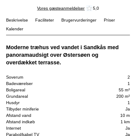
Vores gæsteanmeldelser
5,0
Beskrivelse
Faciliteter
Brugervurderinger
Priser
Kalender
Moderne træhus ved vandet i Sandkås med
panoramaudsigt over Østersøen og
overdækket terrasse.
Soverum
2
Badeværelser
1
Boligareal
55 m²
Grundareal
200 m²
Husdyr
1
Tilbyder miniferie
Ja
Afstand vand
10 m
Afstand indkøb
1 km
Internet
Ja
Parabol/kabel TV
Ja