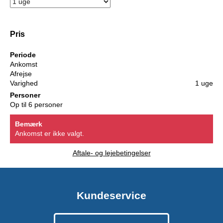
Pris
Periode
Ankomst
Afrejse
Varighed
1 uge
Personer
Op til 6 personer
Bemærk
Ankomst er ikke valgt.
Aftale- og lejebetingelser
Kundeservice