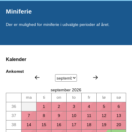
Miniferie
Der er mulighed for miniferie i udvalgte perioder af året.
Kalender
Ankomst
september 2026
ma
ti
on
to
fr
lø
sø
36
1
2
3
4
5
6
37
7
8
9
10
11
12
13
38
14
15
16
17
18
19
20