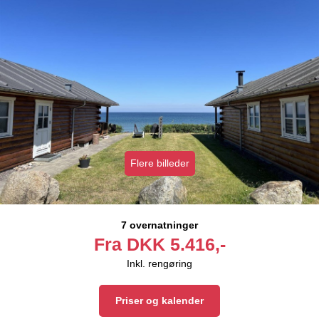
Flere billeder
7 overnatninger
Fra
DKK
5.416,-
Inkl. rengøring
Priser og kalender