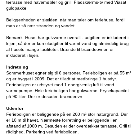
terrasse med havemøbler og grill. Fladskærms-tv med Viasat
guldpakke.
Beliggenheden er sjælden, når man taler om feriehuse, fordi
man er så nær stranden og vandet.
Bemærk: Huset har gulvvarme overalt - udgiften er inkluderet i
lejen, så der er kun eludgifter til varmt vand og almindelig brug
af husets mange faciliteter. Brænde til brændeovnen er
inkluderet i lejen.
Indretning
Sommerhuset egner sig til 6 personer. Ferieboligen er på 55 m²
og er bygget i 2009. Det er tilladt at medbringe 1 husdyr.
Ferieboligen er udstyret med 1 energivenlig luft til vand
varmepumpe. Hele ferieboligen har gulvvarme. Frysekapacitet
på 90 liter. Der er desuden brændeovn.
Udenfor
Ferieboligen er beliggende på en 200 m² stor naturgrund. Der
er 10 m til havet. Nærmeste forretning er beliggende i en
afstand af 1000 m. Desuden er der overdækket terrasse. Grill til
rådighed. Parkering ved ferieboligen.