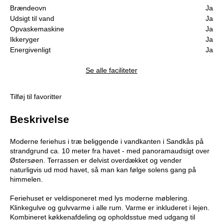
Brændeovn
Ja
Udsigt til vand
Ja
Opvaskemaskine
Ja
Ikkeryger
Ja
Energivenligt
Ja
Se alle faciliteter
Tilføj til favoritter
Beskrivelse
Moderne feriehus i træ beliggende i vandkanten i Sandkås på
strandgrund ca. 10 meter fra havet - med panoramaudsigt over
Østersøen. Terrassen er delvist overdækket og vender
naturligvis ud mod havet, så man kan følge solens gang på
himmelen.
Feriehuset er veldisponeret med lys moderne møblering.
Klinkegulve og gulvvarme i alle rum. Varme er inkluderet i lejen.
Kombineret køkkenafdeling og opholdsstue med udgang til