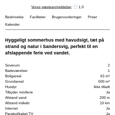
Vores gæsteanmeldelser
1,0
Beskrivelse
Faciliteter
Brugervurderinger
Priser
Kalender
Hyggeligt sommerhus med havudsigt, tæt på
strand og natur i Sandersvig, perfekt til en
afslappende ferie ved vandet.
Soverum
2
Badeværelser
1
Boligareal
63 m²
Grundareal
500 m²
Husdyr
Ikke tilladt
Tilbyder miniferie
Ja
Afstand vand
200 m
Afstand indkøb
10 km
Internet
Ja
Parabol/kabel TV
Ja