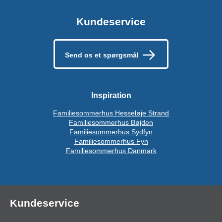
Kundeservice
Send os et spørgsmål
Inspiration
Familiesommerhus Hesseløje Strand
Familiesommerhus Bøjden
Familiesommerhus Sydfyn
Familiesommerhus Fyn
Familiesommerhus Danmark
Kundeservice