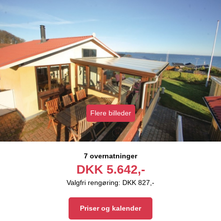
Flere billeder
7 overnatninger
DKK
5.642,-
Valgfri rengøring: DKK 827,-
Priser og kalender