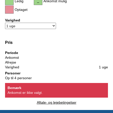
Ledig
Ankomst mulig
Optaget
Varighed
Pris
Periode
Ankomst
Afrejse
Varighed
1 uge
Personer
Op til 4 personer
Bemærk
Ankomst er ikke valgt.
Aftale- og lejebetingelser