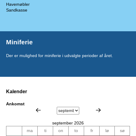
Havemøbler
Sandkasse
Miniferie
Der er mulighed for miniferie i udvalgte perioder af året.
Kalender
Ankomst
september 2026
ma
ti
on
to
fr
lø
sø