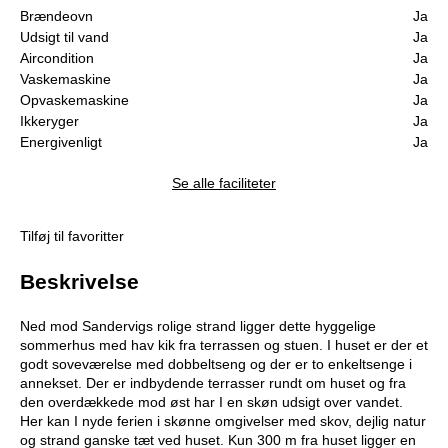
Brændeovn
Ja
Udsigt til vand
Ja
Aircondition
Ja
Vaskemaskine
Ja
Opvaskemaskine
Ja
Ikkeryger
Ja
Energivenligt
Ja
Se alle faciliteter
Tilføj til favoritter
Beskrivelse
Ned mod Sandervigs rolige strand ligger dette hyggelige
sommerhus med hav kik fra terrassen og stuen. I huset er der et
godt soveværelse med dobbeltseng og der er to enkeltsenge i
annekset. Der er indbydende terrasser rundt om huset og fra
den overdækkede mod øst har I en skøn udsigt over vandet.
Her kan I nyde ferien i skønne omgivelser med skov, dejlig natur
og strand ganske tæt ved huset. Kun 300 m fra huset ligger en