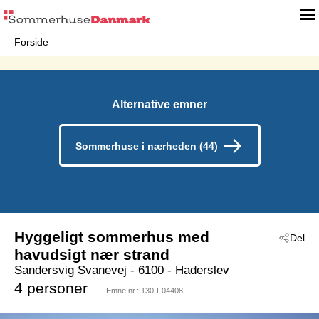
Forside
Alternative emner
Sommerhuse i nærheden (44)
Hyggeligt sommerhus med
Del
havudsigt nær strand
Sandersvig Svanevej
 - 6100
 - Haderslev
 - Sandersvig
4 personer
Emne nr.:
130-F04408