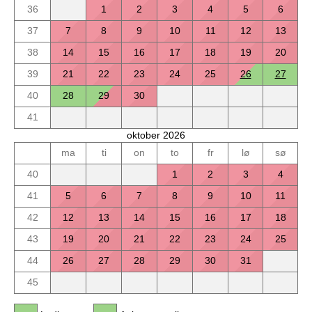
36
1
2
3
4
5
6
37
7
8
9
10
11
12
13
38
14
15
16
17
18
19
20
39
21
22
23
24
25
26
27
40
28
29
30
41
oktober 2026
ma
ti
on
to
fr
lø
sø
40
1
2
3
4
41
5
6
7
8
9
10
11
42
12
13
14
15
16
17
18
43
19
20
21
22
23
24
25
44
26
27
28
29
30
31
45