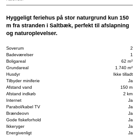
Hyggeligt feriehus på stor naturgrund kun 150
m fra stranden i Saltbæk, perfekt til afslapning
og naturoplevelser.
Soverum
2
Badeværelser
1
Boligareal
62 m²
Grundareal
1.740 m²
Husdyr
Ikke tilladt
Tilbyder miniferie
Ja
Afstand vand
150 m
Afstand indkøb
2 km
Internet
Ja
Parabol/kabel TV
Ja
Brændeovn
Ja
Gode fiskeforhold
Ja
Ikkeryger
Ja
Energivenligt
Ja