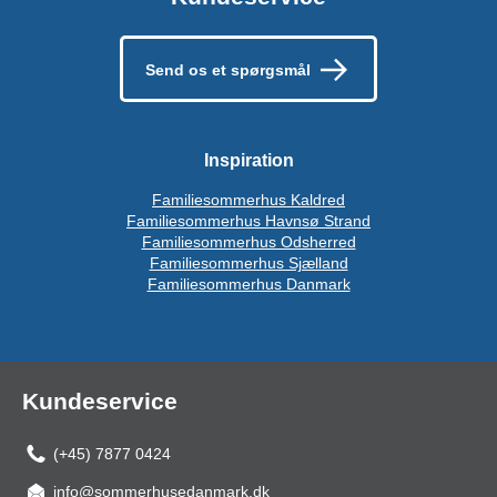
Send os et spørgsmål
Inspiration
Familiesommerhus Kaldred
Familiesommerhus Havnsø Strand
Familiesommerhus Odsherred
Familiesommerhus Sjælland
Familiesommerhus Danmark
Kundeservice
(+45) 7877 0424
info@sommerhusedanmark.dk