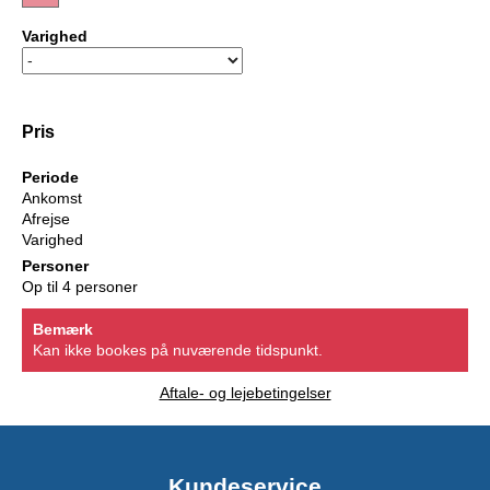
Varighed
Pris
Periode
Ankomst
Afrejse
Varighed
Personer
Op til 4 personer
Bemærk
Kan ikke bookes på nuværende tidspunkt.
Aftale- og lejebetingelser
Kundeservice