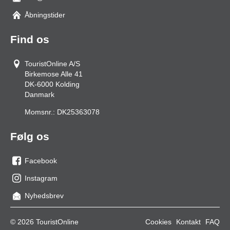
Åbningstider
Find os
TouristOnline A/S
Birkemose Alle 41
DK-6000
Kolding
Danmark
Momsnr.:
DK25363078
Følg os
Facebook
os
Instagram
på
os
Nyhedsbrev
facebook
på
Instagram
© 2026 TouristOnline
Cookies
Kontakt
FAQ