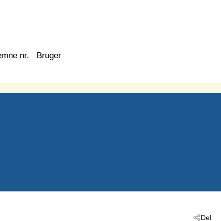
emne nr.
Bruger
Del