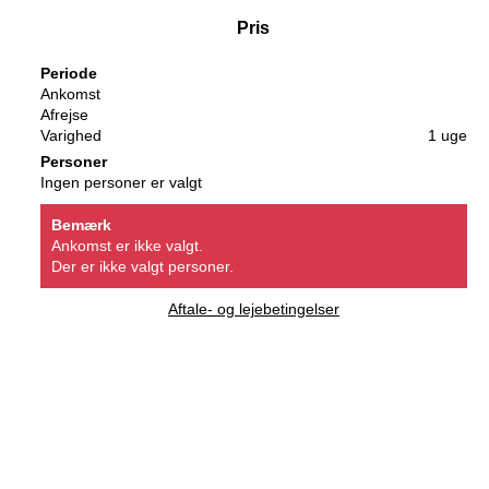
Pris
Periode
Ankomst
Afrejse
Varighed
1 uge
Personer
Ingen personer er valgt
Bemærk
Ankomst er ikke valgt.
Der er ikke valgt personer.
Aftale- og lejebetingelser