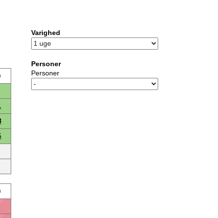
Varighed
Personer
Personer
ø
1
8
5
ø