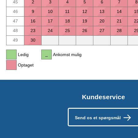
45
2
3
4
5
6
7
8
46
9
10
11
12
13
14
1
47
16
17
18
19
20
21
2
48
23
24
25
26
27
28
2
49
30
Ledig
Ankomst mulig
Optaget
Kundeservice
Send os et spørgsmål