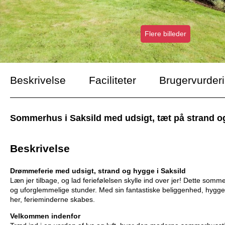
Flere billeder
Beskrivelse
Faciliteter
Brugervurder
Sommerhus i Saksild med udsigt, tæt på strand o
Beskrivelse
Drømmeferie med udsigt, strand og hygge i Saksild
Læn jer tilbage, og lad feriefølelsen skylle ind over jer! Dette som
og uforglemmelige stunder. Med sin fantastiske beliggenhed, hygg
her, ferieminderne skabes.
Velkommen indenfor