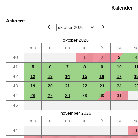
Kalender
Ankomst
oktober 2026
ma
ti
on
to
fr
lø
s
40
1
2
3
4
41
5
6
7
8
9
10
1
42
12
13
14
15
16
17
1
43
19
20
21
22
23
24
2
44
26
27
28
29
30
31
45
november 2026
ma
ti
on
to
fr
lø
s
44
1