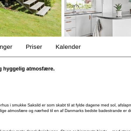
inger
Priser
Kalender
g hyggelig atmosfære.
merhus i smukke Saksild er som skabt til at fylde dagene med sol, afslap
elige atmosfære og nærhed til en af Danmarks bedste badestrande er d