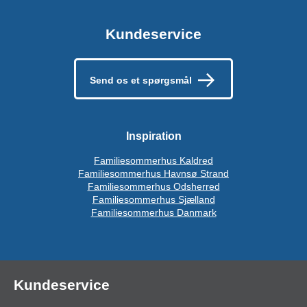
Kundeservice
Send os et spørgsmål
Inspiration
Familiesommerhus Kaldred
Familiesommerhus Havnsø Strand
Familiesommerhus Odsherred
Familiesommerhus Sjælland
Familiesommerhus Danmark
Kundeservice