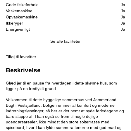
Gode fiskeforhold
Ja
Vaskemaskine
Ja
Opvaskemaskine
Ja
Ikkeryger
Ja
Energivenligt
Ja
Se alle faciliteter
Tilføj til favoritter
Beskrivelse
Glæd jer til en pause fra hverdagen i dette skønne hus, som
ligger på en fredfyldt grund.
Velkommen til dette hyggelige sommerhus ved Jammerland
Bugt i Vestsjælland. Boligen emmer af komfort og moderne
indretningsløsninger, så her er det nemt at nyde feriedagene og
bare slappe af. I kan også se frem til nogle dejlige
udendørsarealer, ikke mindst den store solterrasse med
spisebord, hvor I kan fylde sommeraftenerne med god mad og