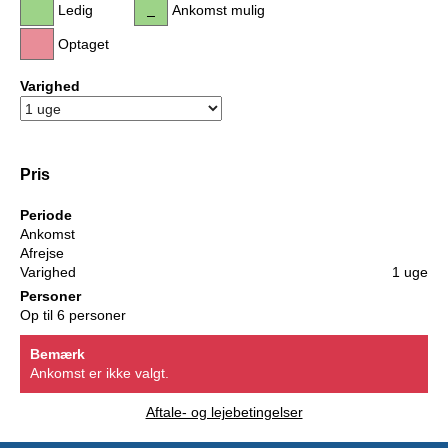
Ledig
Ankomst mulig
Optaget
Varighed
Pris
Periode
Ankomst
Afrejse
Varighed
1 uge
Personer
Op til 6 personer
Bemærk
Ankomst er ikke valgt.
Aftale- og lejebetingelser