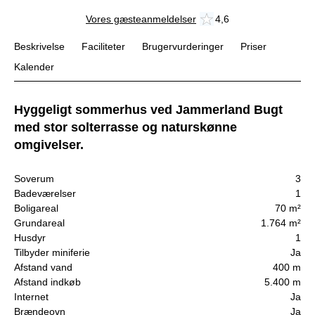
Vores gæsteanmeldelser
4,6
Beskrivelse
Faciliteter
Brugervurderinger
Priser
Kalender
Hyggeligt sommerhus ved Jammerland Bugt
med stor solterrasse og naturskønne
omgivelser.
Soverum
3
Badeværelser
1
Boligareal
70 m²
Grundareal
1.764 m²
Husdyr
1
Tilbyder miniferie
Ja
Afstand vand
400 m
Afstand indkøb
5.400 m
Internet
Ja
Brændeovn
Ja