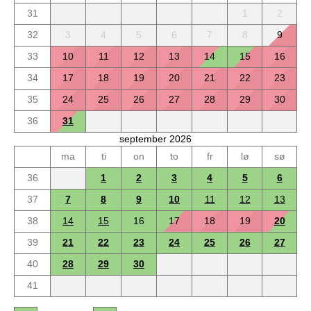
31
1
2
32
3
4
5
6
7
8
9
33
10
11
12
13
14
15
16
34
17
18
19
20
21
22
23
35
24
25
26
27
28
29
30
36
31
september 2026
ma
ti
on
to
fr
lø
sø
36
1
2
3
4
5
6
37
7
8
9
10
11
12
13
38
14
15
16
17
18
19
20
39
21
22
23
24
25
26
27
40
28
29
30
41