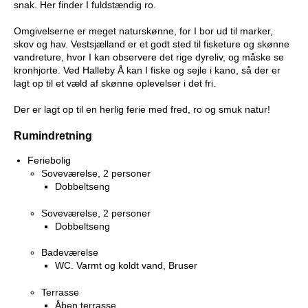
snak. Her finder I fuldstændig ro.
Omgivelserne er meget naturskønne, for I bor ud til marker,
skov og hav. Vestsjælland er et godt sted til fisketure og skønne
vandreture, hvor I kan observere det rige dyreliv, og måske se
kronhjorte. Ved Halleby Å kan I fiske og sejle i kano, så der er
lagt op til et væld af skønne oplevelser i det fri.
Der er lagt op til en herlig ferie med fred, ro og smuk natur!
Rumindretning
Feriebolig
Soveværelse, 2 personer
Dobbeltseng
Soveværelse, 2 personer
Dobbeltseng
Badeværelse
WC. Varmt og koldt vand, Bruser
Terrasse
Åben terrasse