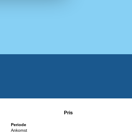
Pris
Periode
Ankomst