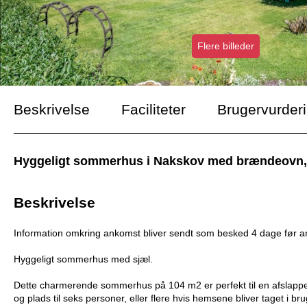
Flere billeder
Beskrivelse
Faciliteter
Brugervurder
Hyggeligt sommerhus i Nakskov med brændeovn, flot 
Beskrivelse
Information omkring ankomst bliver sendt som besked 4 dage før 
Hyggeligt sommerhus med sjæl.
Dette charmerende sommerhus på 104 m2 er perfekt til en afslappe
og plads til seks personer, eller flere hvis hemsene bliver taget i br