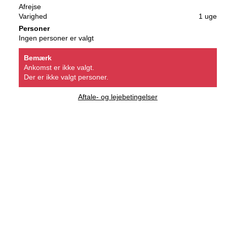
Afrejse
Varighed
1 uge
Personer
Ingen personer er valgt
Bemærk
Ankomst er ikke valgt.
Der er ikke valgt personer.
Aftale- og lejebetingelser