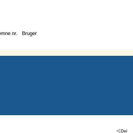
emne nr.
Bruger
Del