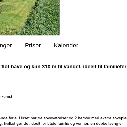
inger
Priser
Kalender
have og kun 310 m til vandet, ideelt til familieferi
ankomst
nde ferie. Huset har tre soveværelser og 2 hemse med ekstra sovepla
ug, hvilket gør det ideelt for både familie og venner. en dobbeltseng er