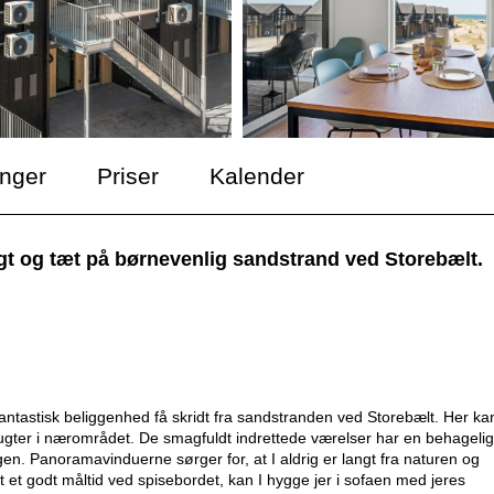
inger
Priser
Kalender
t og tæt på børnevenlig sandstrand ved Storebælt.
antastisk beliggenhed få skridt fra sandstranden ved Storebælt. Her kan
ter i nærområdet. De smagfuldt indrettede værelser har en behagelig
. Panoramavinduerne sørger for, at I aldrig er langt fra naturen og
t et godt måltid ved spisebordet, kan I hygge jer i sofaen med jeres