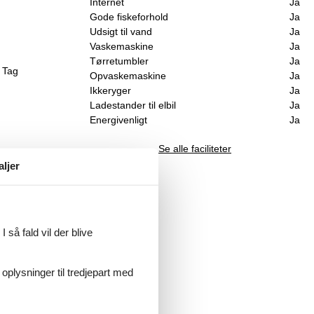
Internet
Ja
Gode fiskeforhold
Ja
Udsigt til vand
Ja
Vaskemaskine
Ja
Tørretumbler
Ja
 Tag
Opvaskemaskine
Ja
Ikkeryger
Ja
Ladestander til elbil
Ja
Energivenligt
Ja
Se alle faciliteter
aljer
 så fald vil der blive
 oplysninger til tredjepart med