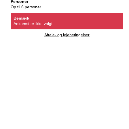
Personer
Op til 6 personer
Bemærk
Ankomst er ikke valgt.
Aftale- og lejebetingelser