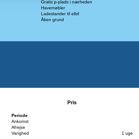
Gratis p-plads i nærheden
Havemøbler
Ladestander til elbil
Åben grund
Pris
Periode
Ankomst
Afrejse
Varighed
1 uge