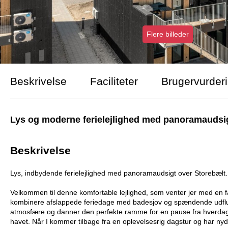
Flere billeder
Beskrivelse
Faciliteter
Brugervurder
Lys og moderne ferielejlighed med panoramaudsig
Beskrivelse
Lys, indbydende ferielejlighed med panoramaudsigt over Storebælt.
Velkommen til denne komfortable lejlighed, som venter jer med en f
kombinere afslappede feriedage med badesjov og spændende udflug
atmosfære og danner den perfekte ramme for en pause fra hverdagen
havet. Når I kommer tilbage fra en oplevelsesrig dagstur og har nyd