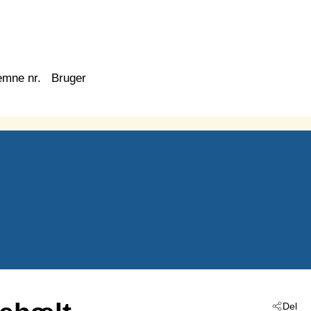
emne nr.
Bruger
Del