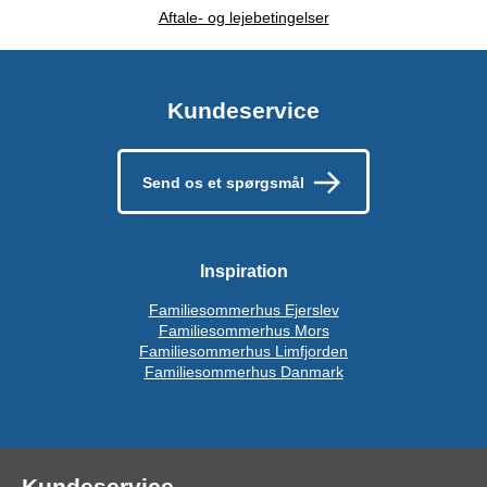
Aftale- og lejebetingelser
Kundeservice
Send os et spørgsmål
Inspiration
Familiesommerhus Ejerslev
Familiesommerhus Mors
Familiesommerhus Limfjorden
Familiesommerhus Danmark
Kundeservice