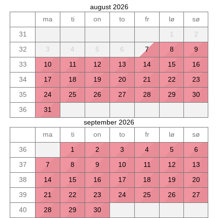
august 2026
ma
ti
on
to
fr
lø
sø
31
1
2
32
3
4
5
6
7
8
9
33
10
11
12
13
14
15
16
34
17
18
19
20
21
22
23
35
24
25
26
27
28
29
30
36
31
september 2026
ma
ti
on
to
fr
lø
sø
36
1
2
3
4
5
6
37
7
8
9
10
11
12
13
38
14
15
16
17
18
19
20
39
21
22
23
24
25
26
27
40
28
29
30