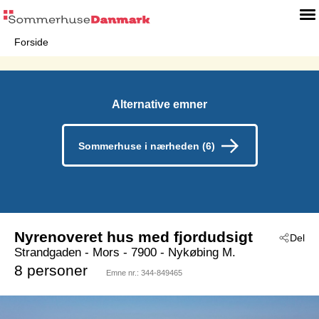
Forside
Alternative emner
Sommerhuse i nærheden (6)
Nyrenoveret hus med fjordudsigt
Del
Strandgaden
 - Mors
 - 7900
 - Nykøbing M.
8 personer
Emne nr.:
344-849465