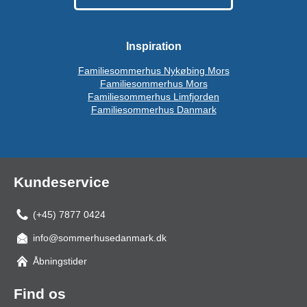
Inspiration
Familiesommerhus Nykøbing Mors
Familiesommerhus Mors
Familiesommerhus Limfjorden
Familiesommerhus Danmark
Kundeservice
(+45) 7877 0424
info@sommerhusedanmark.dk
Åbningstider
Find os