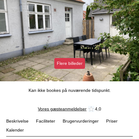
Flere billeder
Kan ikke bookes på nuværende tidspunkt.
Vores gæsteanmeldelser
4,0
Beskrivelse
Faciliteter
Brugervurderinger
Priser
Kalender