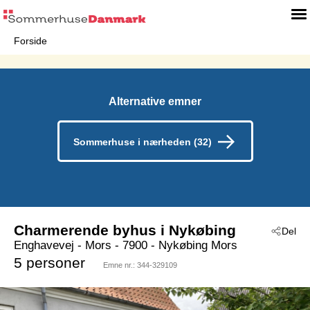
Forside
Alternative emner
Sommerhuse i nærheden (32)
Charmerende byhus i Nykøbing
Del
Enghavevej
 - Mors
 - 7900
 - Nykøbing Mors
5 personer
Emne nr.:
344-329109