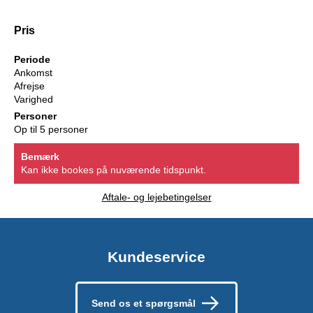
Pris
Periode
Ankomst
Afrejse
Varighed
Personer
Op til 5 personer
Bemærk
Kan ikke bookes på nuværende tidspunkt.
Aftale- og lejebetingelser
Kundeservice
Send os et spørgsmål