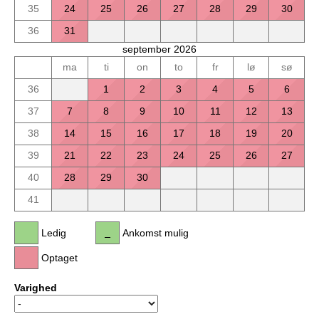
35
24
25
26
27
28
29
30
36
31
september 2026
ma
ti
on
to
fr
lø
sø
36
1
2
3
4
5
6
37
7
8
9
10
11
12
13
38
14
15
16
17
18
19
20
39
21
22
23
24
25
26
27
40
28
29
30
41
Ledig
Ankomst mulig
Optaget
Varighed