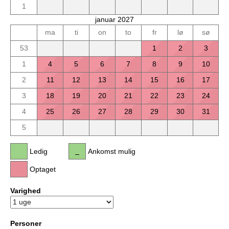
1
januar 2027
ma
ti
on
to
fr
lø
sø
53
1
2
3
1
4
5
6
7
8
9
10
2
11
12
13
14
15
16
17
3
18
19
20
21
22
23
24
4
25
26
27
28
29
30
31
5
Ledig
Ankomst mulig
Optaget
Varighed
Personer