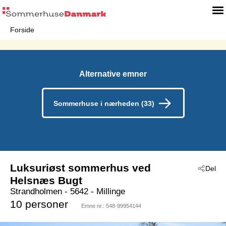
Forside
Alternative emner
Sommerhuse i nærheden (33)
Luksuriøst sommerhus ved
Del
Helsnæs Bugt
Strandholmen
 - 5642
 - Millinge
10 personer
Emne nr.:
548-99954144