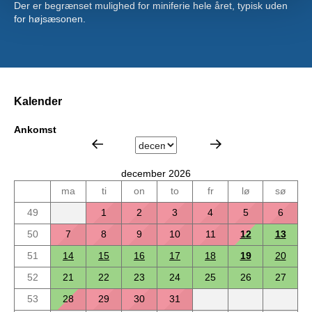
Der er begrænset mulighed for miniferie hele året, typisk uden
for højsæsonen.
Kalender
Ankomst
december 2026
ma
ti
on
to
fr
lø
sø
49
1
2
3
4
5
6
50
7
8
9
10
11
12
13
51
14
15
16
17
18
19
20
52
21
22
23
24
25
26
27
53
28
29
30
31