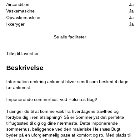
Aircondition
Ja
Vaskemaskine
Ja
Opvaskemaskine
Ja
Ikkeryger
Ja
Se alle faciliteter
Tilføj til favoritter
Beskrivelse
Information omkring ankomst bliver sendt som besked 4 dage
før ankomst
Imponerende sommerhus, ved Helsnæs Bugt!
Trænger du til at komme væk fra hverdagens travlhed og
fordybe dig i ren afslapning? Så er Sommerlyst det perfekte
tilflugtssted til dig og dine nærmeste. Dette imponerende
sommerhus, beliggende ved den maleriske Helsnæs Bugt,
byder på en uforglemmelig oase af komfort og ro. Med plads til