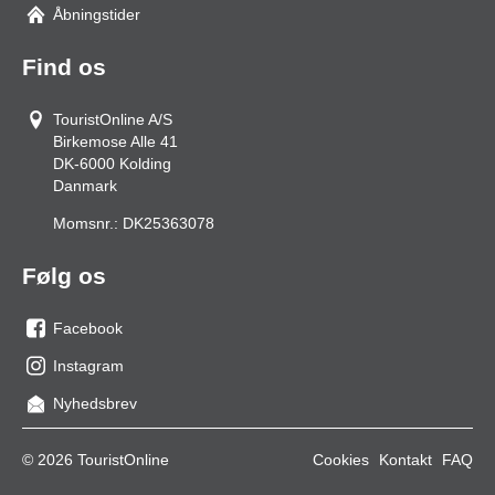
Åbningstider
Find os
TouristOnline A/S
Birkemose Alle 41
DK-6000
Kolding
Danmark
Momsnr.:
DK25363078
Følg os
Facebook
os
Instagram
på
os
Nyhedsbrev
facebook
på
Instagram
© 2026 TouristOnline
Cookies
Kontakt
FAQ