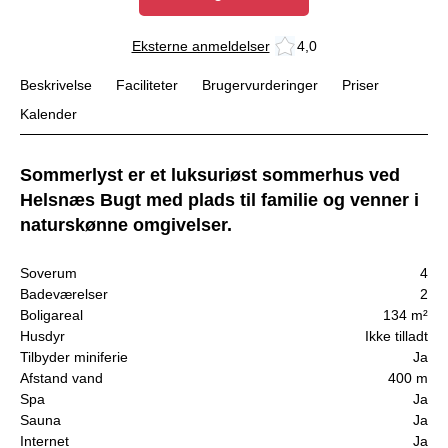
Eksterne anmeldelser
4,0
Beskrivelse
Faciliteter
Brugervurderinger
Priser
Kalender
Sommerlyst er et luksuriøst sommerhus ved
Helsnæs Bugt med plads til familie og venner i
naturskønne omgivelser.
Soverum
4
Badeværelser
2
Boligareal
134 m²
Husdyr
Ikke tilladt
Tilbyder miniferie
Ja
Afstand vand
400 m
Spa
Ja
Sauna
Ja
Internet
Ja