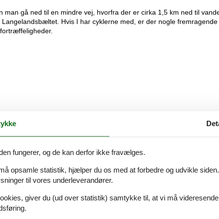
man gå ned til en mindre vej, hvorfra der er cirka 1,5 km ned til vande
d Langelandsbæltet. Hvis I har cyklerne med, er der nogle fremragende
fortræffeligheder.
ykke
Det
den fungerer, og de kan derfor ikke fravælges.
 må opsamle statistik, hjælper du os med at forbedre og udvikle siden. I
ninger til vores underleverandører.
ookies, giver du (ud over statistik) samtykke til, at vi må videresende
dsføring.