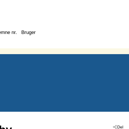
emne nr.
Bruger
Del