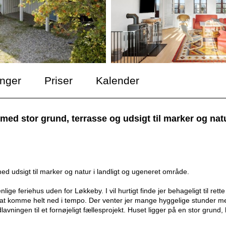
inger
Priser
Kalender
med stor grund, terrasse og udsigt til marker og natu
ed udsigt til marker og natur i landligt og ugeneret område.
ige feriehus uden for Løkkeby. I vil hurtigt finde jer behageligt til rette 
 at komme helt ned i tempo. Der venter jer mange hyggelige stunder m
avningen til et fornøjeligt fællesprojekt. Huset ligger på en stor grund,