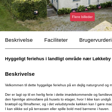
Flere billeder
Beskrivelse
Faciliteter
Brugervurder
Hyggeligt feriehus i landligt område nær Løkkeby 
Beskrivelse
Velkommen til dette hyggelige feriehus på en dejlig naturgrund og m
Der er lagt op til en herlig ferie i dette imødekommende og familievenl
den hjemlige atmosfære på husets to etager, hvor I ikke kan undgå
brætspil og filmaftener, og i det veludstyrede køkken kan I gøre madl
I kan slikke sol på terrassen eller spille bold med børnene i haven.