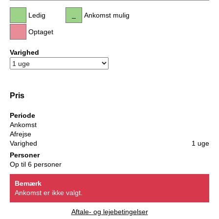
Ledig
Ankomst mulig
Optaget
Varighed
Pris
Periode
Ankomst
Afrejse
Varighed
1 uge
Personer
Op til 6 personer
Bemærk
Ankomst er ikke valgt.
Aftale- og lejebetingelser