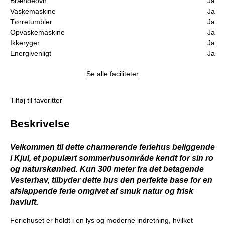
Brændeovn
Ja
Vaskemaskine
Ja
Tørretumbler
Ja
Opvaskemaskine
Ja
Ikkeryger
Ja
Energivenligt
Ja
Se alle faciliteter
Tilføj til favoritter
Beskrivelse
Velkommen til dette charmerende feriehus beliggende
i Kjul, et populært sommerhusområde kendt for sin ro
og naturskønhed. Kun 300 meter fra det betagende
Vesterhav, tilbyder dette hus den perfekte base for en
afslappende ferie omgivet af smuk natur og frisk
havluft.
Feriehuset er holdt i en lys og moderne indretning, hvilket