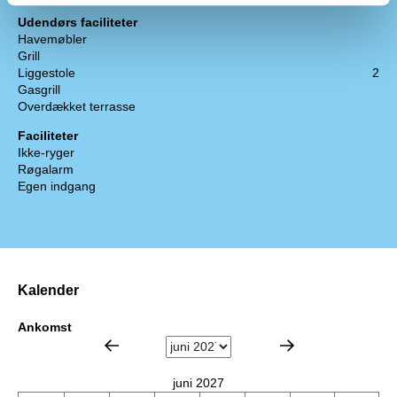
Udendørs faciliteter
Havemøbler
Grill
Liggestole
2
Gasgrill
Overdækket terrasse
Faciliteter
Ikke-ryger
Røgalarm
Egen indgang
Kalender
Ankomst
juni 2027