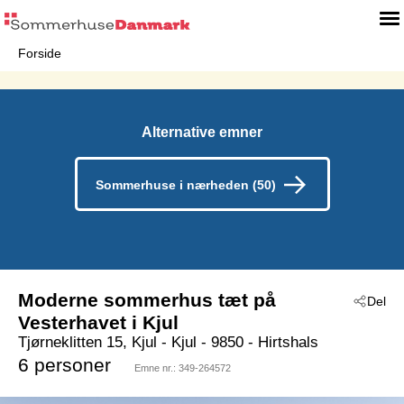
Forside
Alternative emner
Sommerhuse i nærheden (50)
Moderne sommerhus tæt på
Del
Vesterhavet i Kjul
Tjørneklitten 15, Kjul
 - Kjul
 - 9850
 - Hirtshals
6 personer
Emne nr.:
349-264572