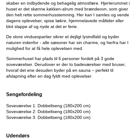
skaber en indbydende og behagelig atmosfære. Hjerterummet i
huset er det skønne køkken-alrum med brændeovn, som giver
den helt rette sommerhusstemning. Her kan I samles og vende
dagens oplevelser, spise lækre, hjemmelavede måltider eller
blot slappe af og nyde at det er ferie.
De store vinduespartier sikrer et dejligt lysindfald og byder
naturen indenfor - alle sæsoner har sin charme, og herfra har I
mulighed for at få hele oplevelsen med.
Sommerhuset har plads til 6 personer fordelt på 3 gode
soveværelser. Derudover er der to badeværelser med bruser,
hvoraf det ene desuden byder på en sauna – perfekt til
afslapning efter en dag fyldt med oplevelser.
Sengefordeling
Soveværelse 1: Dobbeltseng (180x200 cm)
Soveværelse 2: Dobbeltseng (180x200 cm)
Soveværelse 3: Dobbeltseng (180x200 cm)
Udendørs