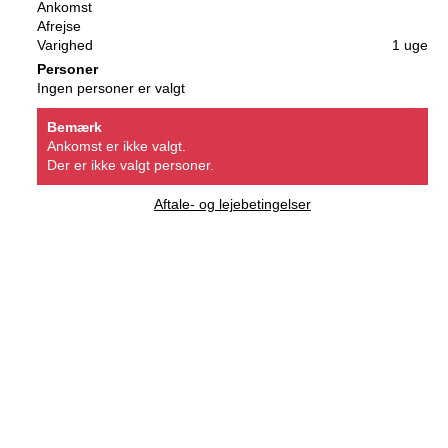
Ankomst
Afrejse
Varighed
1 uge
Personer
Ingen personer er valgt
Bemærk
Ankomst er ikke valgt.
Der er ikke valgt personer.
Aftale- og lejebetingelser