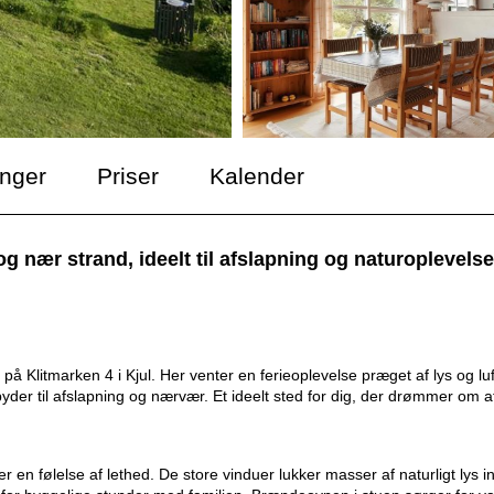
inger
Priser
Kalender
 nær strand, ideelt til afslapning og naturoplevelse
Klitmarken 4 i Kjul. Her venter en ferieoplevelse præget af lys og luf
yder til afslapning og nærvær. Et ideelt sted for dig, der drømmer om a
en følelse af lethed. De store vinduer lukker masser af naturligt lys in