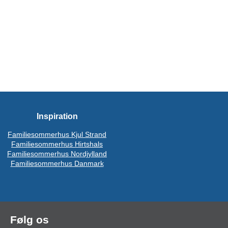
Inspiration
Familiesommerhus Kjul Strand
Familiesommerhus Hirtshals
Familiesommerhus Nordjylland
Familiesommerhus Danmark
Følg os