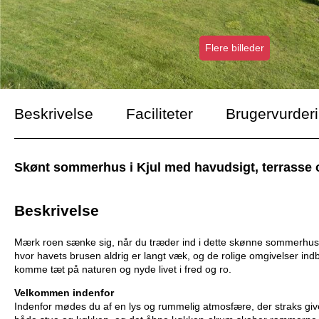
Flere billeder
Beskrivelse
Faciliteter
Brugervurder
Skønt sommerhus i Kjul med havudsigt, terrasse og
Beskrivelse
Mærk roen sænke sig, når du træder ind i dette skønne sommerhus på 
hvor havets brusen aldrig er langt væk, og de rolige omgivelser indb
komme tæt på naturen og nyde livet i fred og ro.
Velkommen indenfor
Indenfor mødes du af en lys og rummelig atmosfære, der straks giver 