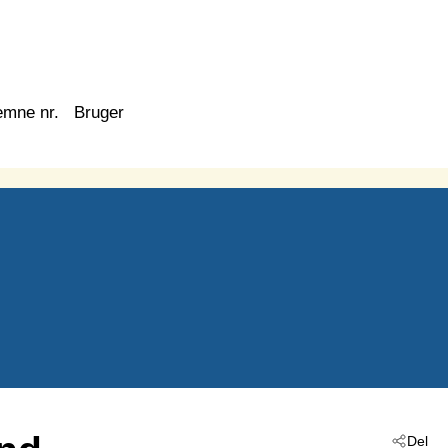
emne nr.
Bruger
Del