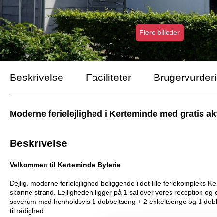
Flere billeder
Beskrivelse
Faciliteter
Brugervurder
Moderne ferielejlighed i Kerteminde med gratis akt
Beskrivelse
Velkommen til Kerteminde Byferie
Dejlig, moderne ferielejlighed beliggende i det lille feriekompleks 
skønne strand. Lejligheden ligger på 1 sal over vores reception og 
soverum med henholdsvis 1 dobbeltseng + 2 enkeltsenge og 1 dobbe
til rådighed.