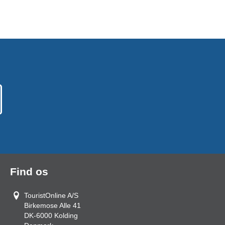
Find os
TouristOnline A/S
Birkemose Alle 41
DK-6000
Kolding