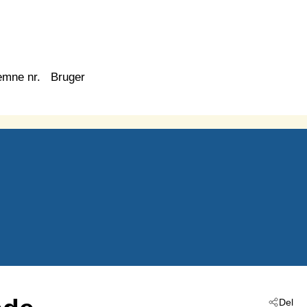
emne nr.
Bruger
Del