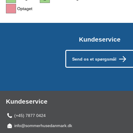
Optaget
Kundeservice
Send os et spørgsmål
Kundeservice
(+45) 7877 0424
info@sommerhusedanmark.dk