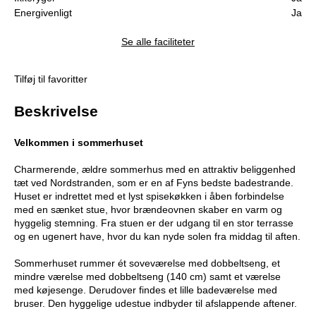
Energivenligt
Ja
Se alle faciliteter
Tilføj til favoritter
Beskrivelse
Velkommen i sommerhuset
Charmerende, ældre sommerhus med en attraktiv beliggenhed
tæt ved Nordstranden, som er en af Fyns bedste badestrande.
Huset er indrettet med et lyst spisekøkken i åben forbindelse
med en sænket stue, hvor brændeovnen skaber en varm og
hyggelig stemning. Fra stuen er der udgang til en stor terrasse
og en ugenert have, hvor du kan nyde solen fra middag til aften.
Sommerhuset rummer ét soveværelse med dobbeltseng, et
mindre værelse med dobbeltseng (140 cm) samt et værelse
med køjesenge. Derudover findes et lille badeværelse med
bruser. Den hyggelige udestue indbyder til afslappende aftener.