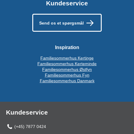
Kundeservice
Send os et spørgsmål
Inspiration
Familiesommerhus Kertinge
Familiesommerhus Kerteminde
Familiesommerhus Østfyn
Familiesommerhus Fyn
Familiesommerhus Danmark
Kundeservice
(+45) 7877 0424