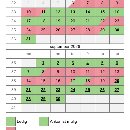
32
3
4
5
6
7
8
9
33
10
11
12
13
14
15
16
34
17
18
19
20
21
22
23
35
24
25
26
27
28
29
30
36
31
september 2026
ma
ti
on
to
fr
lø
sø
36
1
2
3
4
5
6
37
7
8
9
10
11
12
13
38
14
15
16
17
18
19
20
39
21
22
23
24
25
26
27
40
28
29
30
41
Ledig
Ankomst mulig