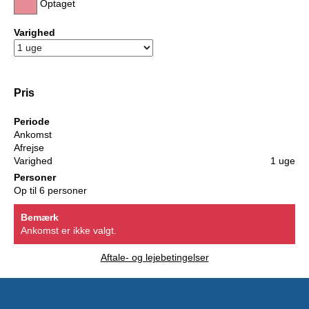
Optaget
Varighed
Pris
Periode
Ankomst
Afrejse
Varighed
1 uge
Personer
Op til 6 personer
Bemærk
Ankomst er ikke valgt.
Aftale- og lejebetingelser