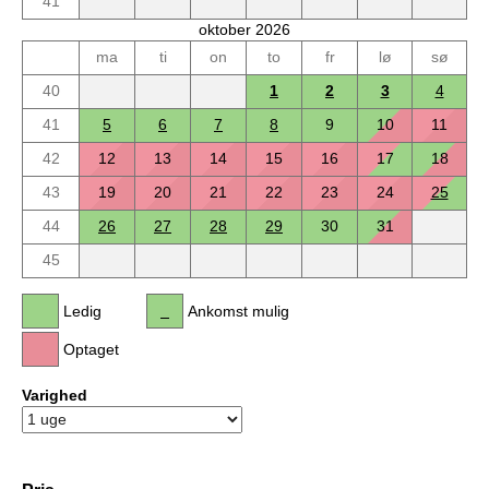
41
oktober 2026
ma
ti
on
to
fr
lø
sø
40
1
2
3
4
41
5
6
7
8
9
10
11
42
12
13
14
15
16
17
18
43
19
20
21
22
23
24
25
44
26
27
28
29
30
31
45
Ledig
Ankomst mulig
Optaget
Varighed