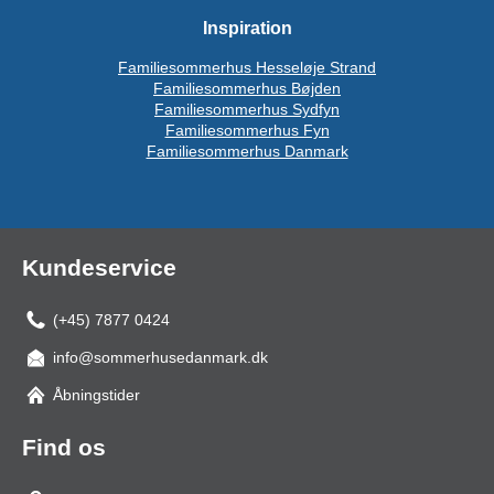
Inspiration
Familiesommerhus Hesseløje Strand
Familiesommerhus Bøjden
Familiesommerhus Sydfyn
Familiesommerhus Fyn
Familiesommerhus Danmark
Kundeservice
(+45) 7877 0424
info@sommerhusedanmark.dk
Åbningstider
Find os