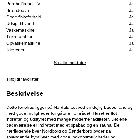
Parabol/kabel TV
Ja
Brændeovn
Ja
Gode fiskeforhold
Ja
Udsigt til vand
Ja
Vaskemaskine
Ja
Tørretumbler
Ja
Opvaskemaskine
Ja
Ikkeryger
Ja
Se alle faciliteter
Tilføj til favoritter
Beskrivelse
Dette feriehus ligger på Nordals tæt ved en dejlig badestrand og
med gode muligheder for gåture i området. Huset er flot
indrettet og udstyret med mange moderne faciliteter. Det ene
badeværelse er indrettet med et spabad og en sauna. De
nærliggende byer Nordborg og Sønderborg byder på
spændende bymiljøer med gode indkøbsmuligheder og