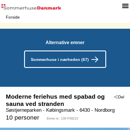
Forside
Alternative emner
Sommerhuse i nærheden (67)
Moderne feriehus med spabad og
Del
sauna ved stranden
Søstjerneparken
 - Købingsmark
 - 6430
 - Nordborg
10 personer
Emne nr.:
130-F09213