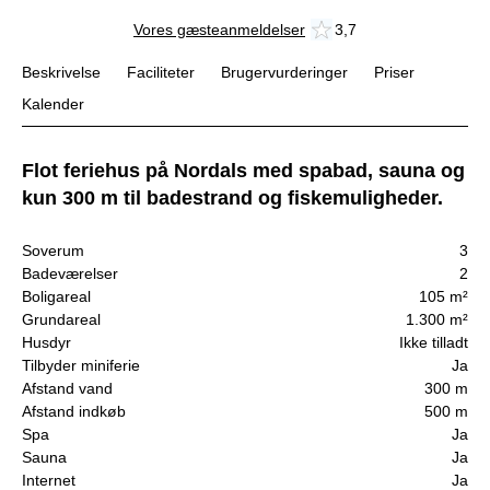
Vores gæsteanmeldelser
3,7
Beskrivelse
Faciliteter
Brugervurderinger
Priser
Kalender
Flot feriehus på Nordals med spabad, sauna og
kun 300 m til badestrand og fiskemuligheder.
Soverum
3
Badeværelser
2
Boligareal
105 m²
Grundareal
1.300 m²
Husdyr
Ikke tilladt
Tilbyder miniferie
Ja
Afstand vand
300 m
Afstand indkøb
500 m
Spa
Ja
Sauna
Ja
Internet
Ja