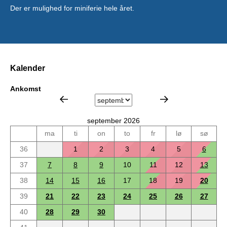
Der er mulighed for miniferie hele året.
Kalender
Ankomst
september 2026
ma
ti
on
to
fr
lø
sø
36
1
2
3
4
5
6
37
7
8
9
10
11
12
13
38
14
15
16
17
18
19
20
39
21
22
23
24
25
26
27
40
28
29
30