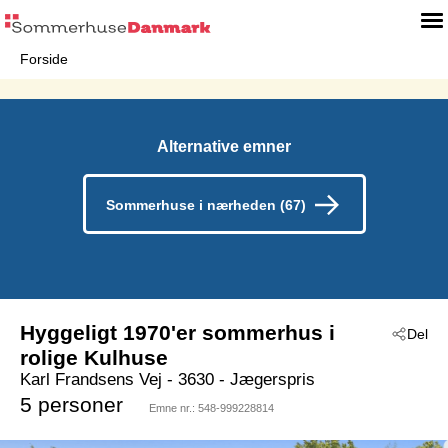
Forside
Alternative emner
Sommerhuse i nærheden (67)
Hyggeligt 1970'er sommerhus i
Del
rolige Kulhuse
Karl Frandsens Vej
 - 3630
 - Jægerspris
5 personer
Emne nr.:
548-999228814