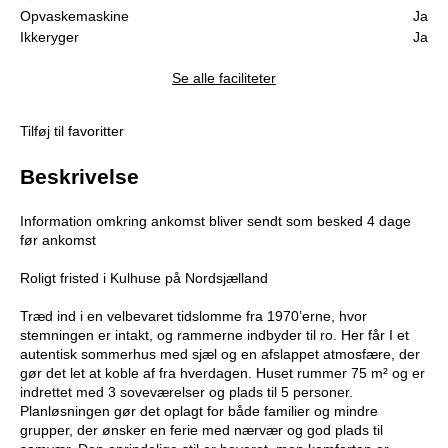
Opvaskemaskine
Ja
Ikkeryger
Ja
Se alle faciliteter
Tilføj til favoritter
Beskrivelse
Information omkring ankomst bliver sendt som besked 4 dage
før ankomst
Roligt fristed i Kulhuse på Nordsjælland
Træd ind i en velbevaret tidslomme fra 1970’erne, hvor
stemningen er intakt, og rammerne indbyder til ro. Her får I et
autentisk sommerhus med sjæl og en afslappet atmosfære, der
gør det let at koble af fra hverdagen. Huset rummer 75 m² og er
indrettet med 3 soveværelser og plads til 5 personer.
Planløsningen gør det oplagt for både familier og mindre
grupper, der ønsker en ferie med nærvær og god plads til