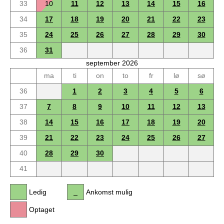
33
10
11
12
13
14
15
16
34
17
18
19
20
21
22
23
35
24
25
26
27
28
29
30
36
31
september 2026
ma
ti
on
to
fr
lø
sø
36
1
2
3
4
5
6
37
7
8
9
10
11
12
13
38
14
15
16
17
18
19
20
39
21
22
23
24
25
26
27
40
28
29
30
41
Ledig
Ankomst mulig
Optaget